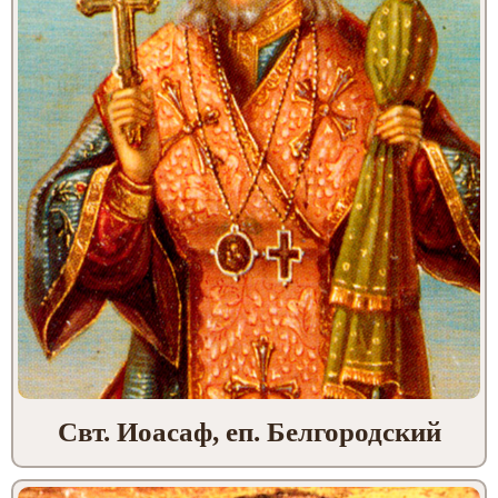
Свт. Иоасаф, еп. Белгородский