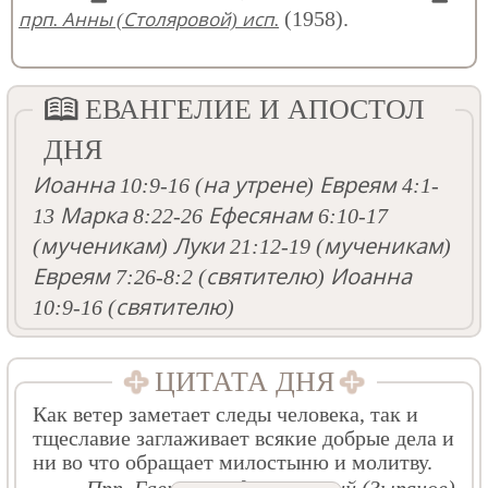
(1958).
прп. Анны (Столяровой) исп.
ЕВАНГЕЛИЕ И АПОСТОЛ
ДНЯ
Иоанна 10:9-16
(на утрене)
Евреям 4:1-
13
Марка 8:22-26
Ефесянам 6:10-17
(мученикам)
Луки 21:12-19
(мученикам)
Евреям 7:26-8:2
(святителю)
Иоанна
10:9-16
(святителю)
ЦИТАТА ДНЯ
Как ветер заметает следы человека, так и
тщеславие заглаживает всякие добрые дела и
ни во что обращает милостыню и молитву.