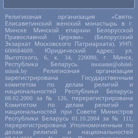
Религиозная организация «Свято-
Елисаветинский женский монастырь в г.
Минске Минской епархии Белорусской
Православной Церкви» (Белорусский
Экзархат Московского Патриархата). УНП:
600684609. Юридический адрес: ул.
Выготского, 6, к. 34, 220080, г. Минск,
Республика Беларусь. monaster@obitel-
minsk.by Религиозная организация
зарегистрирована Государственным
комитетом по делам религий и
национальностей Республики Беларусь
08.02.2000 за № 126, перерегистрирована
Комитетом по делам религий и
национальностей при Совете Министров
Республики Беларусь 01.10.2004 за № 111,
перерегистрирована Уполномоченным по
делам религий и национальностей