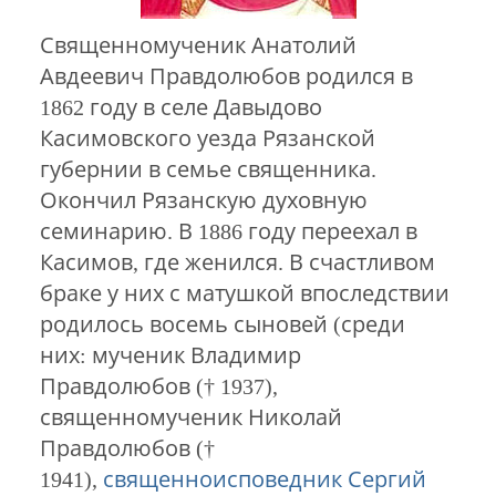
Священномученик Анатолий
Авдеевич Правдолюбов родился в
1862 году в селе Давыдово
Касимовского уезда Рязанской
губернии в семье священника.
Окончил Рязанскую духовную
семинарию. В 1886 году переехал в
Касимов, где женился. В счастливом
браке у них с матушкой впоследствии
родилось восемь сыновей (среди
них: мученик Владимир
Правдолюбов († 1937),
священномученик Николай
Правдолюбов (†
1941),
священноисповедник Сергий