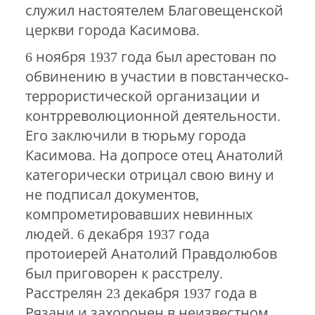
служил настоятелем Благовещенской
церкви города Касимова.
6 ноября 1937 года был арестован по
обвинению в участии в повстанческо-
террористической организации и
контрреволюционной деятельности.
Его заключили в тюрьму города
Касимова. На допросе отец Анатолий
категорически отрицал свою вину и
не подписал документов,
компрометировавших невинных
людей. 6 декабря 1937 года
протоиерей Анатолий Правдолюбов
был приговорен к расстрелу.
Расстрелян 23 декабря 1937 года в
Рязани и захоронен в неизвестном