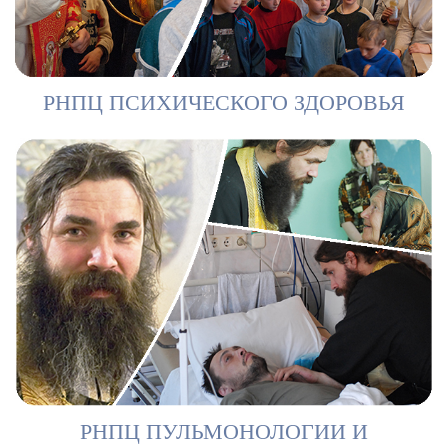
РНПЦ ПСИХИЧЕСКОГО ЗДОРОВЬЯ
РНПЦ ПУЛЬМОНОЛОГИИ И