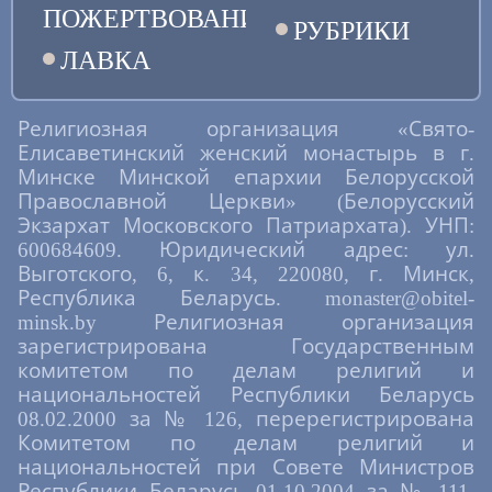
ПОЖЕРТВОВАНИЯ
РУБРИКИ
ЛАВКА
Религиозная организация «Свято-
Елисаветинский женский монастырь в г.
Минске Минской епархии Белорусской
Православной Церкви» (Белорусский
Экзархат Московского Патриархата). УНП:
600684609. Юридический адрес: ул.
Выготского, 6, к. 34, 220080, г. Минск,
Республика Беларусь. monaster@obitel-
minsk.by Религиозная организация
зарегистрирована Государственным
комитетом по делам религий и
национальностей Республики Беларусь
08.02.2000 за № 126, перерегистрирована
Комитетом по делам религий и
национальностей при Совете Министров
Республики Беларусь 01.10.2004 за № 111,