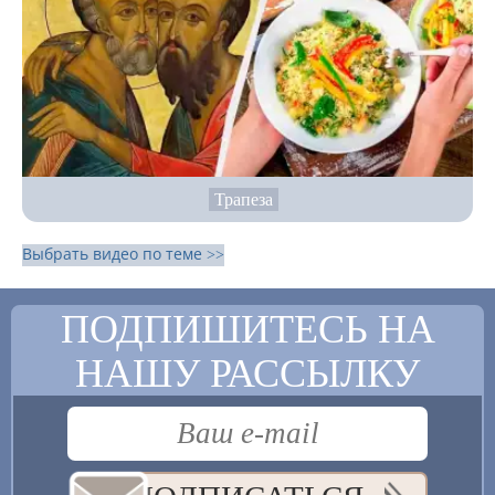
Трапеза
Выбрать видео по теме >>
ПОДПИШИТЕСЬ НА
НАШУ РАССЫЛКУ