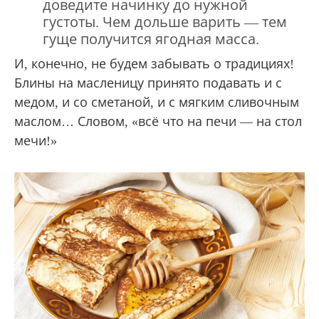
доведите начинку до нужной
густоты. Чем дольше варить — тем
гуще получится ягодная масса.
И, конечно, не будем забывать о традициях!
Блины на масленицу принято подавать и с
медом, и со сметаной, и с мягким сливочным
маслом… Словом, «всё что на печи — на стол
мечи!»