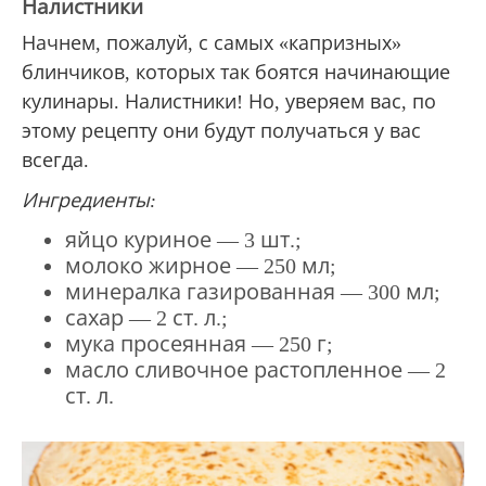
Налистники
Начнем, пожалуй, с самых «капризных»
блинчиков, которых так боятся начинающие
кулинары. Налистники! Но, уверяем вас, по
этому рецепту они будут получаться у вас
всегда.
Ингредиенты:
яйцо куриное — 3 шт.;
молоко жирное — 250 мл;
минералка газированная — 300 мл;
сахар — 2 ст. л.;
мука просеянная — 250 г;
масло сливочное растопленное — 2
ст. л.