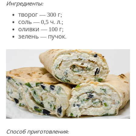
Ингредиенты:
творог — 300 г;
соль — 0,5 ч. л.;
оливки — 100 г;
зелень — пучок.
Способ приготовления: