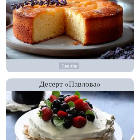
Трапеза
Десерт «Павлова»