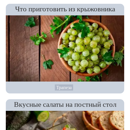
Что приготовить из крыжовника
Трапеза
Вкусные салаты на постный стол