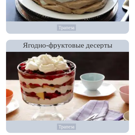
Трапеза
Ягодно-фруктовые десерты
Трапеза