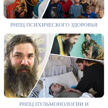
РНПЦ ПСИХИЧЕСКОГО ЗДОРОВЬЯ
РНПЦ ПУЛЬМОНОЛОГИИ И