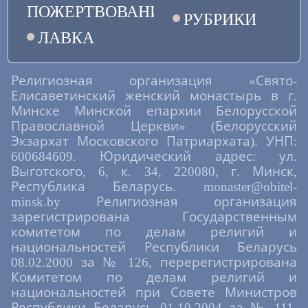
ПОЖЕРТВОВАНИЯ
РУБРИКИ
ЛАВКА
Религиозная организация «Свято-
Елисаветинский женский монастырь в г.
Минске Минской епархии Белорусской
Православной Церкви» (Белорусский
Экзархат Московского Патриархата). УНП:
600684609. Юридический адрес: ул.
Выготского, 6, к. 34, 220080, г. Минск,
Республика Беларусь. monaster@obitel-
minsk.by Религиозная организация
зарегистрирована Государственным
комитетом по делам религий и
национальностей Республики Беларусь
08.02.2000 за № 126, перерегистрирована
Комитетом по делам религий и
национальностей при Совете Министров
Республики Беларусь 01.10.2004 за № 111,