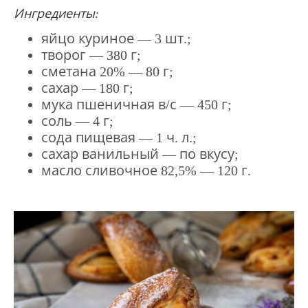
Ингредиенты:
яйцо куриное — 3 шт.;
творог — 380 г;
сметана 20% — 80 г;
сахар — 180 г;
мука пшеничная в/с — 450 г;
соль — 4 г;
сода пищевая — 1 ч. л.;
сахар ванильный — по вкусу;
масло сливочное 82,5% — 120 г.