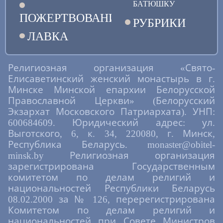
БАТЮШКУ
ПОЖЕРТВОВАНИЯ
РУБРИКИ
ЛАВКА
Религиозная организация «Свято-
Елисаветинский женский монастырь в г.
Минске Минской епархии Белорусской
Православной Церкви» (Белорусский
Экзархат Московского Патриархата). УНП:
600684609. Юридический адрес: ул.
Выготского, 6, к. 34, 220080, г. Минск,
Республика Беларусь. monaster@obitel-
minsk.by Религиозная организация
зарегистрирована Государственным
комитетом по делам религий и
национальностей Республики Беларусь
08.02.2000 за № 126, перерегистрирована
Комитетом по делам религий и
национальностей при Совете Министров