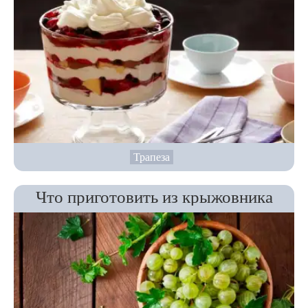
Трапеза
Что приготовить из крыжовника