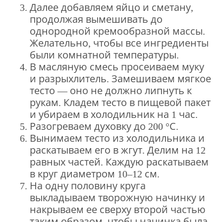
Далее добавляем яйцо и сметану,
продолжая вымешивать до
однородной кремообразной массы.
Желательно, чтобы все ингредиенты
были комнатной температуры.
В масляную смесь просеиваем муку
и разрыхлитель. Замешиваем мягкое
тесто — оно не должно липнуть к
рукам. Кладем тесто в пищевой пакет
и убираем в холодильник на 1 час.
Разогреваем духовку до 200 °С.
Вынимаем тесто из холодильника и
раскатываем его в жгут. Делим на 12
равных частей. Каждую раскатываем
в круг диаметром 10–12 см.
На одну половину круга
выкладываем творожную начинку и
накрываем ее сверху второй частью
таким образом, чтобы начинка была