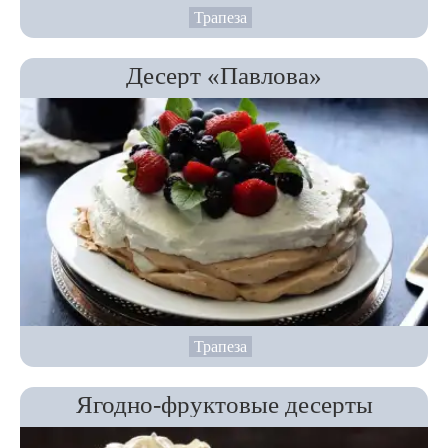
Трапеза
Десерт «Павлова»
Трапеза
Ягодно-фруктовые десерты