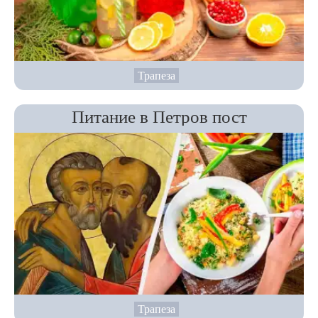
Трапеза
Питание в Петров пост
Трапеза