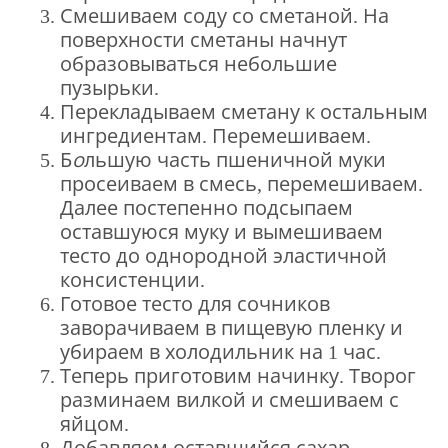
Смешиваем соду со сметаной. На
поверхности сметаны начнут
образовываться небольшие
пузырьки.
Перекладываем сметану к остальным
ингредиентам. Перемешиваем.
Б
о
льшую часть пшеничной муки
просеиваем в смесь, перемешиваем.
Далее постепенно подсыпаем
оставшуюся муку и вымешиваем
тесто до однородной эластичной
консистенции.
Готовое тесто для сочников
заворачиваем в пищевую пленку и
убираем в холодильник на 1 час.
Теперь приготовим начинку. Творог
разминаем вилкой и смешиваем с
яйцом.
Добавляем оставшийся сахар.