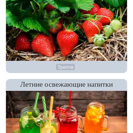
Трапеза
Летние освежающие напитки