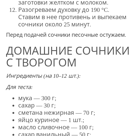
заготовки желтком с молоком.
Разогреваем духовку до 190 °C.
Ставим в нее противень и выпекаем
сочники около 25 минут.
Перед подачей сочники песочные остужаем.
ДОМАШНИЕ СОЧНИКИ
С ТВОРОГОМ
Ингредиенты (на 10–12 шт.):
Для теста:
мука — 300 г;
сахар — 30 г;
сметана нежирная — 70 г;
яйцо куриное — 1 шт.;
масло сливочное — 100 г;
сахар ванильный — 50 г;