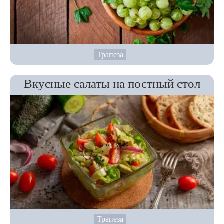
Трапеза
Вкусные салаты на постный стол
Трапеза