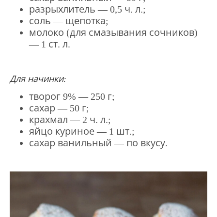
разрыхлитель — 0,5 ч. л.;
соль — щепотка;
молоко (для смазывания сочников)
— 1 ст. л.
Для начинки:
творог 9% — 250 г;
сахар — 50 г;
крахмал — 2 ч. л.;
яйцо куриное — 1 шт.;
сахар ванильный — по вкусу.