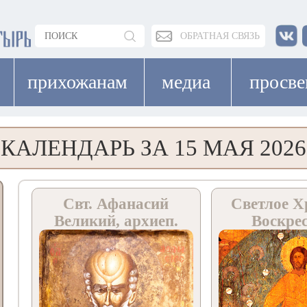
ОБРАТНАЯ СВЯЗЬ
прихожанам
медиа
просв
КАЛЕНДАРЬ ЗА 15 МАЯ 2026
Свт. Афанасий
Светлое Х
Великий, архиеп.
Воскре
Александрийский