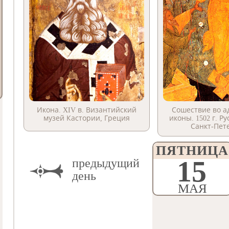
Икона. XIV в. Византийский
Сошествие во а
музей Кастории, Греция
иконы. 1502 г. Р
Санкт-Пет
ПЯТНИЦА
15
предыдущий
день
МАЯ