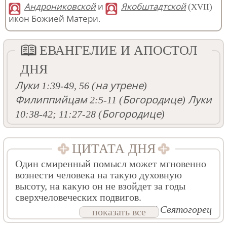
Андрониковской
и
Якобштадтской
(XVII)
икон Божией Матери.
ЕВАНГЕЛИЕ И АПОСТОЛ
ДНЯ
Луки 1:39-49, 56
(на утрене)
Филиппийцам 2:5-11
(Богородице)
Луки
10:38-42; 11:27-28
(Богородице)
ЦИТАТА ДНЯ
Один смиренный помысл может мгновенно
вознести человека на такую духовную
высоту, на какую он не взойдет за годы
сверхчеловеческих подвигов.
Прп. Паисий Святогорец
показать все