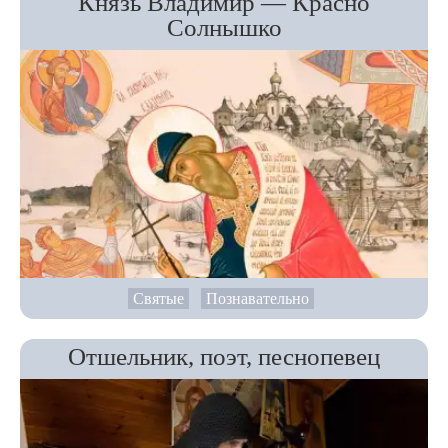
Князь Владимир — Красно
Солнышко
Святые
Познавательно
Отшельник, поэт, песнопевец