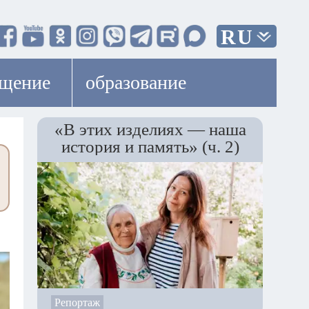
RU
ещение
образование
«В этих изделиях — наша
история и память» (ч. 2)
Репортаж