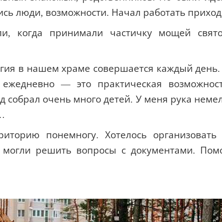
сь люди, возможности. Начал работать приход
ли, когда принимали частичку мощей свят
ургия в нашем храме совершается каждый день.
 ежедневно — это практическая возможнос
д собрал очень много детей. У меня рука неме
…
риторию понемногу. Хотелось организовать
 могли решить вопросы с документами. Пом