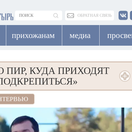
ОБРАТНАЯ СВЯЗЬ
прихожанам
медиа
просв
О ПИР, КУДА ПРИХОДЯТ
ПОДКРЕПИТЬСЯ»
НТЕРВЬЮ