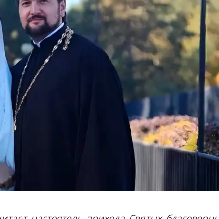
читает настоятель прихода Святых благоверн