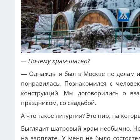
— Почему храм-шатер?
— Однажды я был в Москве по делам и
понравилась. Познакомился с человек
конструкций. Мы договорились о вз
праздником, со свадьбой.
А что такое литургия? Это пир, на кото
Выглядит шатровый храм необычно. Но 
на зарплате. У меня не было состояте