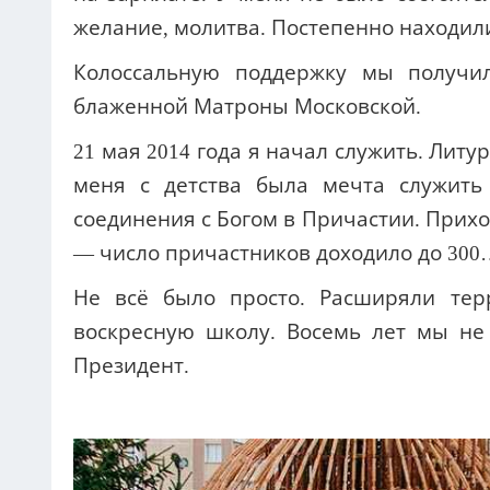
желание, молитва. Постепенно находили
Колоссальную поддержку мы получи
блаженной Матроны Московской.
21 мая 2014 года я начал служить. Лит
меня с детства была мечта служить
соединения с Богом в Причастии. Прихо
— число причастников доходило до 300
Не всё было просто. Расширяли тер
воскресную школу. Восемь лет мы не
Президент.