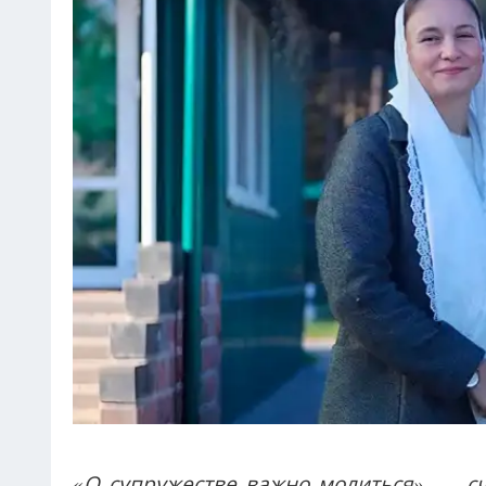
«О супружестве важно молиться», — с