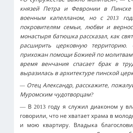
князей Петра и Февронии в Пинске
военным капелланом, но с 2013 го
покровителям семьи, любви и вернос
монастыря батюшка рассказал, как свят
расширить церковную территорию. 
прихожан помощи Божией по молитвам 
время венчания спасает брак в тру
выразилась в архитектуре пинской церк
— Отец Александр, расскажите, пожалу
Муромским чудотворцам?
— В 2013 году я служил диаконом у в
говорили, что не хватает храма в моло
и мою квартиру. Владыка благослови