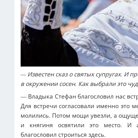
— Известен сказ о святых супругах. И 
в окружении сосен. Как выбрали это чу
— Владыка Стефан благословил нас вст
Для встречи согласовали именно это ме
молились. Потом мощи увезли, а ощуще
и княгиня освятили это место. И 
благословил строиться здесь.