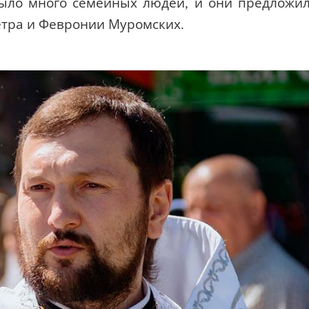
было много семейных людей, и они предложи
етра и Февронии Муромских.