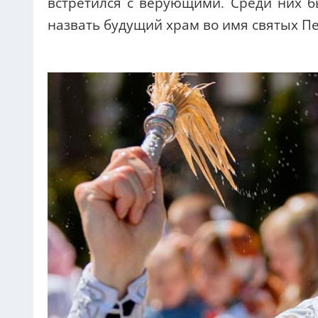
встретился с верующими. Среди них 
назвать будущий храм во имя святых П