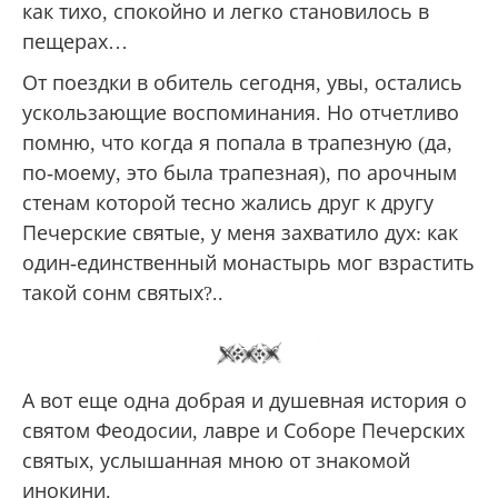
как тихо, спокойно и легко становилось в
пещерах…
От поездки в обитель сегодня, увы, остались
ускользающие воспоминания. Но отчетливо
помню, что когда я попала в трапезную (да,
по-моему, это была трапезная), по арочным
стенам которой тесно жались друг к другу
Печерские святые, у меня захватило дух: как
один-единственный монастырь мог взрастить
такой сонм святых?..
А вот еще одна добрая и душевная история о
святом Феодосии, лавре и Соборе Печерских
святых, услышанная мною от знакомой
инокини.