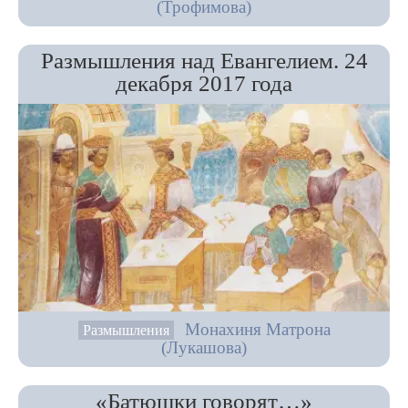
(Трофимова)
Размышления над Евангелием. 24
декабря 2017 года
Монахиня Матрона
Размышления
(Лукашова)
«Батюшки говорят…»