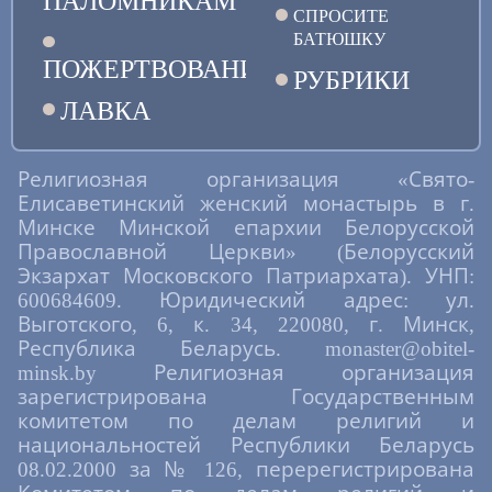
ПАЛОМНИКАМ
СПРОСИТЕ
БАТЮШКУ
ПОЖЕРТВОВАНИЯ
РУБРИКИ
ЛАВКА
Религиозная организация «Свято-
Елисаветинский женский монастырь в г.
Минске Минской епархии Белорусской
Православной Церкви» (Белорусский
Экзархат Московского Патриархата). УНП:
600684609. Юридический адрес: ул.
Выготского, 6, к. 34, 220080, г. Минск,
Республика Беларусь. monaster@obitel-
minsk.by Религиозная организация
зарегистрирована Государственным
комитетом по делам религий и
национальностей Республики Беларусь
08.02.2000 за № 126, перерегистрирована