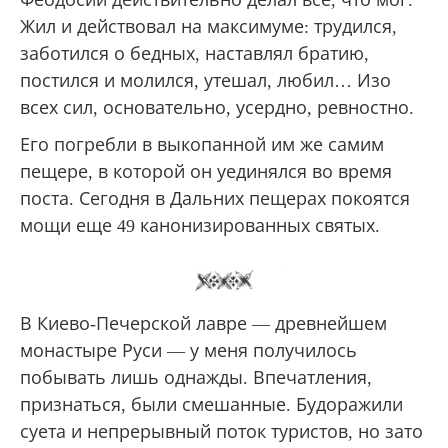
Феодосий действительно делал все, что мог.
Жил и действовал на максимуме: трудился,
заботился о бедных, наставлял братию,
постился и молился, утешал, любил… Изо
всех сил, основательно, усердно, ревностно.
Его погребли в выкопанной им же самим
пещере, в которой он уединялся во время
поста. Сегодня в Дальних пещерах покоятся
мощи еще 49 канонизированных святых.
В Киево-Печерской лавре — древнейшем
монастыре Руси — у меня получилось
побывать лишь однажды. Впечатления,
признаться, были смешанные. Будоражили
суета и непрерывный поток туристов, но зато