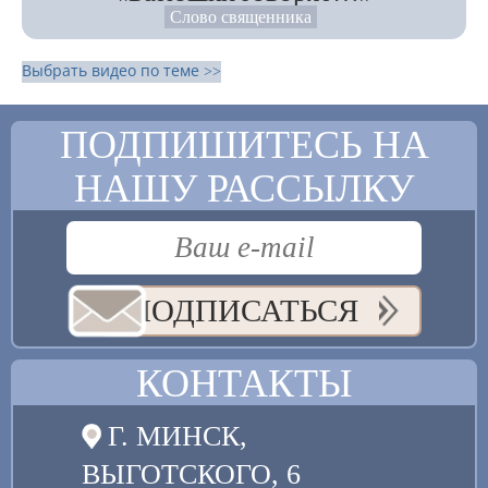
Слово священника
Выбрать видео по теме >>
ПОДПИШИТЕСЬ НА
НАШУ РАССЫЛКУ
ПОДПИСАТЬСЯ
КОНТАКТЫ
Г. МИНСК,
ВЫГОТСКОГО, 6