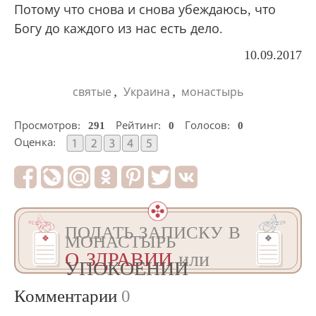
Потому что снова и снова убеждаюсь, что
Богу до каждого из нас есть дело.
10.09.2017
,
,
святые
Украина
монастырь
Просмотров:
291
Рейтинг:
0
Голосов:
0
Оценка:
ПОДАТЬ ЗАПИСКУ В
МОНАСТЫРЬ
О ЗДРАВИИ
или
УПОКОЕНИИ
Комментарии
0