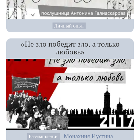
Личный опыт
«Не зло победит зло, а только
любовь»
Монахиня Иустина
Размышления