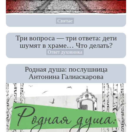
Святые
Три вопроса — три ответа: дети
шумят в храме… Что делать?
Ответ духовника
Родная душа: послушница
Антонина Галиаскарова