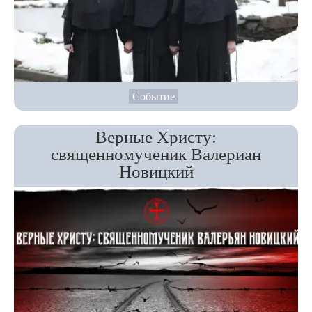
Событие
Верные Христу:
священномученик Валериан
Новицкий