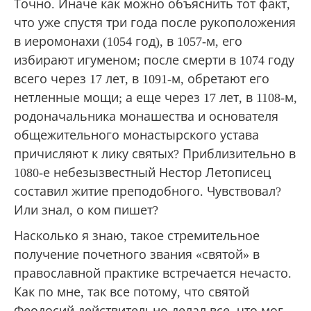
Точно. Иначе как можно объяснить тот факт,
что уже спустя три года после рукоположения
в иеромонахи (1054 год), в 1057-м, его
избирают игуменом; после смерти в 1074 году
всего через 17 лет, в 1091-м, обретают его
нетленные мощи; а еще через 17 лет, в 1108-м,
родоначальника монашества и основателя
общежительного монастырского устава
причисляют к лику святых? Приблизительно в
1080-е небезызвестный Нестор Летописец
составил житие преподобного. Чувствовал?
Или знал, о ком пишет?
Насколько я знаю, такое стремительное
получение почетного звания «святой» в
православной практике встречается нечасто.
Как по мне, так все потому, что святой