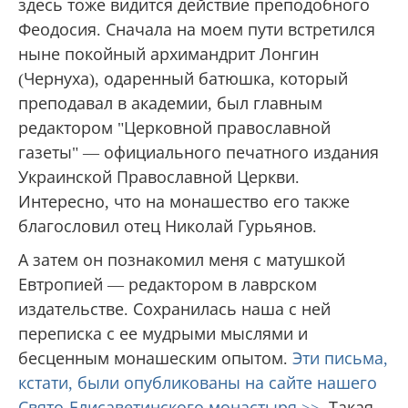
здесь тоже видится действие преподобного
Феодосия. Сначала на моем пути встретился
ныне покойный архимандрит Лонгин
(Чернуха), одаренный батюшка, который
преподавал в академии, был главным
редактором "Церковной православной
газеты" — официального печатного издания
Украинской Православной Церкви.
Интересно, что на монашество его также
благословил отец Николай Гурьянов.
А затем он познакомил меня с матушкой
Евтропией — редактором в лаврском
издательстве. Сохранилась наша с ней
переписка с ее мудрыми мыслями и
бесценным монашеским опытом.
Эти письма,
кстати, были опубликованы на сайте нашего
Свято-Елисаветинского монастыря >>
. Такая