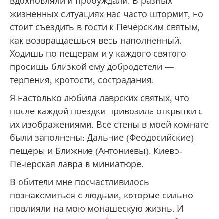
вдохновляли и пробуждали. В разных
жизненных ситуациях нас часто штормит, но
стоит съездить в гости к Печерским святым,
как возвращаешься весь наполненный.
Ходишь по пещерам и у каждого святого
просишь близкой ему добродетели —
терпения, кротости, сострадания.
Я настолько любила лаврских святых, что
после каждой поездки привозила открытки с
их изображениями. Все стены в моей комнате
были заполнены: Дальние (Феодосийские)
пещеры и Ближние (Антониевы). Киево-
Печерская лавра в миниатюре.
В обители мне посчастливилось
познакомиться с людьми, которые сильно
повлияли на мою монашескую жизнь. И