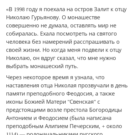
«В 1998 году я поехала на остров Залит к отцу
Николаю Гурьянову. О монашестве
совершенно не думала, оставлять мир не
собиралась. Ехала посмотреть на святого
человека без намерений расспрашивать о
своей жизни. Но когда меня подвели к отцу
Николаю, он вдруг сказал, что мне нужно
выбрать монашеский путь.
Через некоторое время я узнала, что
наставления отца Николая прозвучали в день
памяти преподобного Феодосия, а также
иконы Божией Матери "Свенская" с
предстоящими возле престола Богородицы
Антонием и Феодосием (была написана
преподобным Алипием Печерским, + около
1114) — родоначальниками русского