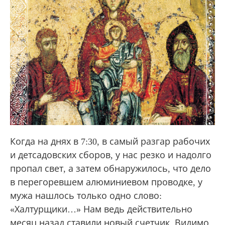
Когда на днях в 7:30, в самый разгар рабочих
и детсадовских сборов, у нас резко и надолго
пропал свет, а затем обнаружилось, что дело
в перегоревшем алюминиевом проводке, у
мужа нашлось только одно слово:
«Халтурщики…» Нам ведь действительно
месяц назад ставили новый счетчик. Видимо,