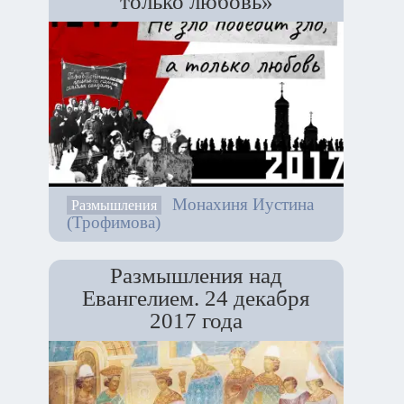
только любовь»
Монахиня Иустина
Размышления
(Трофимова)
Размышления над
Евангелием. 24 декабря
2017 года