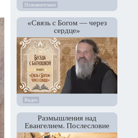
Познавательно
«Связь с Богом — через
сердце»
Видео
Размышления над
Евангелием. Послесловие