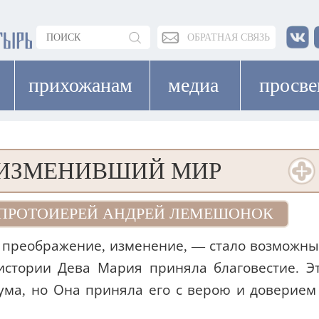
ОБРАТНАЯ СВЯЗЬ
прихожанам
медиа
просв
 ИЗМЕНИВШИЙ МИР
ПРОТОИЕРЕЙ АНДРЕЙ ЛЕМЕШОНОК
го преображение, изменение, — стало возможн
истории Дева Мария приняла благовестие. Э
ума, но Она приняла его с верою и доверием