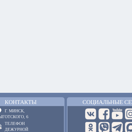
КОНТАКТЫ
СОЦИАЛЬНЫЕ СЕ
Г. МИНСК,
ЫГОТСКОГО, 6
ТЕЛЕФОН
ДЕЖУРНОЙ