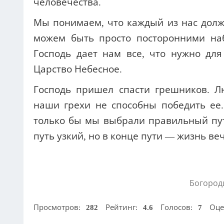
человечества.
Мы понимаем, что каждый из нас долже
можем быть просто посторонними на
Господь дает нам все, что нужно дл
Царство Небесное.
Господь пришел спасти грешников. Л
наши грехи не способны победить ее.
только бы мы выбрали правильный путь
путь узкий, но в конце пути — жизнь ве
Богород
Просмотров:
282
Рейтинг:
4.6
Голосов:
7
Оце