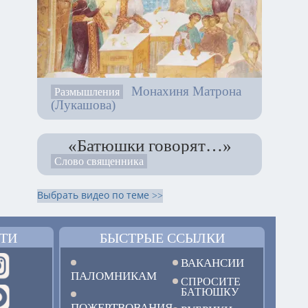
Монахиня Матрона
Размышления
(Лукашова)
«Батюшки говорят…»
Слово священника
Выбрать видео по теме >>
ТИ
БЫСТРЫЕ ССЫЛКИ
ВАКАНСИИ
ПАЛОМНИКАМ
СПРОСИТЕ
БАТЮШКУ
ПОЖЕРТВОВАНИЯ