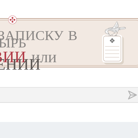
ЗАПИСКУ В
ЫРЬ
ВИИ
или
ЕНИИ