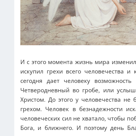
И с этого момента жизнь мира изменил
искупил грехи всего человечества и к
сегодня дает человеку возможность
Четверодневный во гробе, или услыша
Христом. До этого у человечества не
грехом. Человек в безнадежности иск
человеческих сил не хватало, чтобы по
Бога, и ближнего. И поэтому день Б