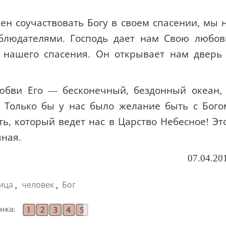
н соучаствовать Богу в своем спасении, мы 
блюдателями. Господь дает нам Свою любов
я нашего спасения. Он открывает нам дверь
юбви Его — бесконечный, бездонный океан,
 Только бы у нас было желание быть с Бого
, который ведет нас в Царство Небесное! Эт
чная.
07.04.20
,
,
ица
человек
Бог
нка: