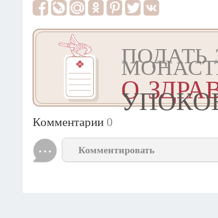
ПОДАТЬ 
МОНАСТ
О ЗДРА
УПОКО
Комментарии
0
Комментировать