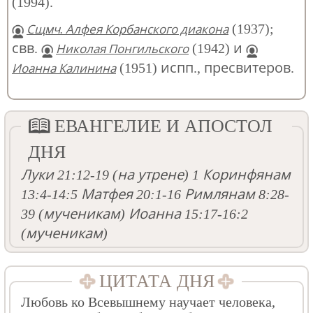
(1994).
(1937);
Сщмч. Алфея Корбанского диакона
свв.
(1942) и
Николая Понгильского
(1951) испп., пресвитеров.
Иоанна Калинина
ЕВАНГЕЛИЕ И АПОСТОЛ
ДНЯ
Луки 21:12-19
(на утрене)
1 Коринфянам
13:4-14:5
Матфея 20:1-16
Римлянам 8:28-
39
(мученикам)
Иоанна 15:17-16:2
(мученикам)
ЦИТАТА ДНЯ
Любовь ко Всевышнему научает человека,