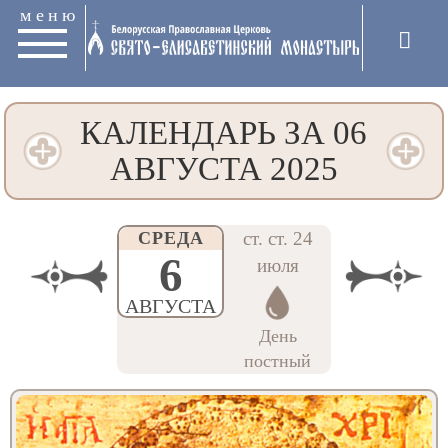
меню
КАЛЕНДАРЬ ЗА 06
АВГУСТА 2025
СРЕДА
ст. ст. 24
6
июля
АВГУСТА
День
постный