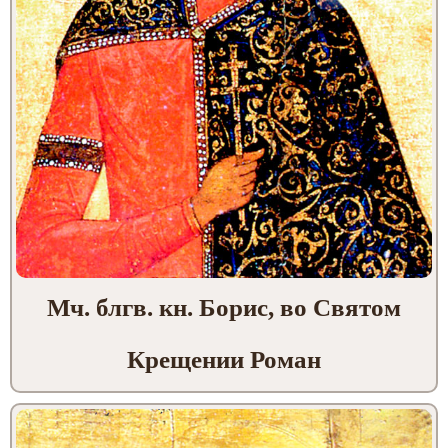
Мч. блгв. кн. Борис, во Святом
Крещении Роман