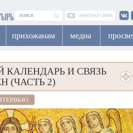
ОБРАТНАЯ СВЯЗЬ
прихожанам
медиа
просв
 КАЛЕНДАРЬ И СВЯЗЬ
Н (ЧАСТЬ 2)
НТЕРВЬЮ