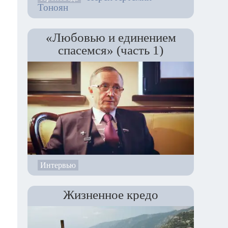
Тоноян
«Любовью и единением
спасемся» (часть 1)
Интервью
Жизненное кредо