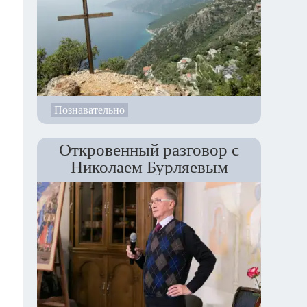
Познавательно
ей
Откровенный разговор с
не
Николаем Бурляевым
ов
ше
ей
ие