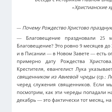
«Христианские х
— Почему Рождество Христово праздную
— Благовещение праздновали 25 м
Благовещение? Это ровно 9 месяцев до 2
и в Писании — в Новом Завете — есть о
примерно дату Рождества Христов
Крестителя, евангелист Лука указывае
священником из Авиевой чреды
(ср.: Л
черед служения священников. Если м
посмотрим, как эти череды попадали на
декабрь — это фактически тот месяц, н