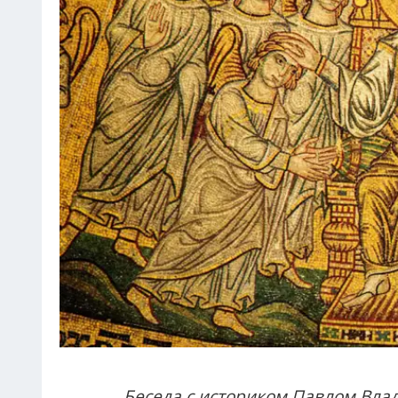
Беседа с историком
Павлом Вла