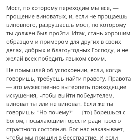
Мост, по которому переходим мы все, —
прощение виноватых, и, если не прощаешь
виновного, разрушаешь мост, по которому
ты должен был пройти. Итак, стань хорошим
образцом и примером для других в своих
делах, добрых и благоyгодных Господу, и не
желай всех победить языком своим.
Не помышляй об успокоении, если, когда
говоришь, требуешь найти правоту. Правота
— это мужественно вытерпеть приходящие
искушения, чтобы выйти победителем,
виноват ты или не виноват. Если же ты
говоришь: "Но почему?" — [то] борешься с
Богом, посылающим горести ради твоего
страстного состояния. Бог нас наказывает,
чтобы мы пришли в бесстрастие. И если