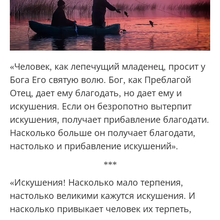
«Человек, как лепечущий младенец, просит у
Бога Его святую волю. Бог, как Преблагой
Отец, дает ему благодать, но дает ему и
искушения. Если он безропотно вытерпит
искушения, получает прибавление благодати.
Насколько больше он получает благодати,
настолько и прибавление искушений».
***
«Искушения! Насколько мало терпения,
настолько великими кажутся искушения. И
насколько привыкает человек их терпеть,