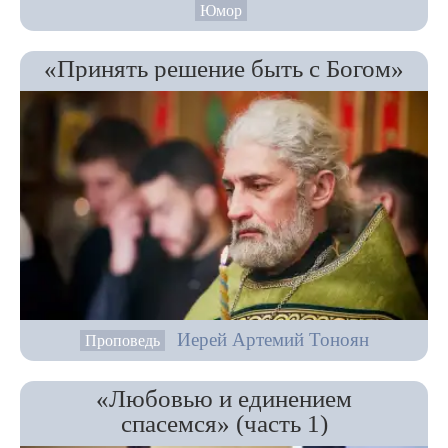
Юмор
«Принять решение быть с Богом»
Иерей Артемий Тоноян
Проповедь
«Любовью и единением
спасемся» (часть 1)