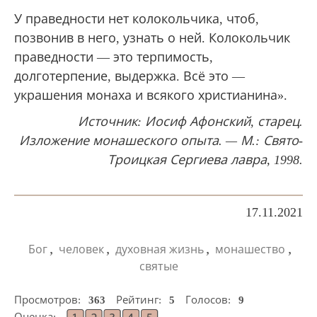
У праведности нет колокольчика, чтоб,
позвонив в него, узнать о ней. Колокольчик
праведности — это терпимость,
долготерпение, выдержка. Всё это —
украшения монаха и всякого христианина».
Источник:
Иосиф Афонский, старец.
Изложение монашеского опыта. — М.: Свято-
Троицкая Сергиева лавра, 1998.
17.11.2021
,
,
,
,
Бог
человек
духовная жизнь
монашество
святые
Просмотров:
363
Рейтинг:
5
Голосов:
9
Оценка: