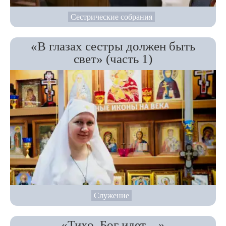
Сестрические собрания
«В глазах сестры должен быть
свет» (часть 1)
Служение
«Тихо, Бог идет…»