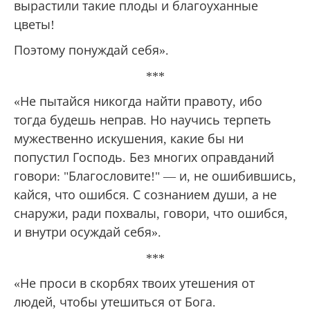
вырастили такие плоды и благоуханные
цветы!
Поэтому понуждай себя».
***
«Не пытайся никогда найти правоту, ибо
тогда будешь неправ. Но научись терпеть
мужественно искушения, какие бы ни
попустил Господь. Без многих оправданий
говори: "Благословите!" — и, не ошибившись,
кайся, что ошибся. С сознанием души, а не
снаружи, ради похвалы, говори, что ошибся,
и внутри осуждай себя».
***
«Не проси в скорбях твоих утешения от
людей, чтобы утешиться от Бога.