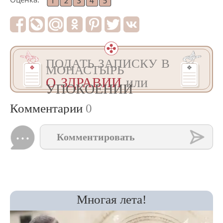
ПОДАТЬ ЗАПИСКУ В
МОНАСТЫРЬ
О ЗДРАВИИ
или
УПОКОЕНИИ
Комментарии
0
Комментировать
Многая лета!