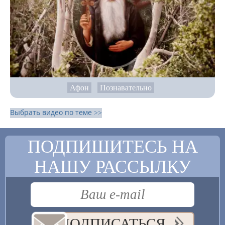
Афон
Познавательно
Выбрать видео по теме >>
ПОДПИШИТЕСЬ НА
НАШУ РАССЫЛКУ
ПОДПИСАТЬСЯ