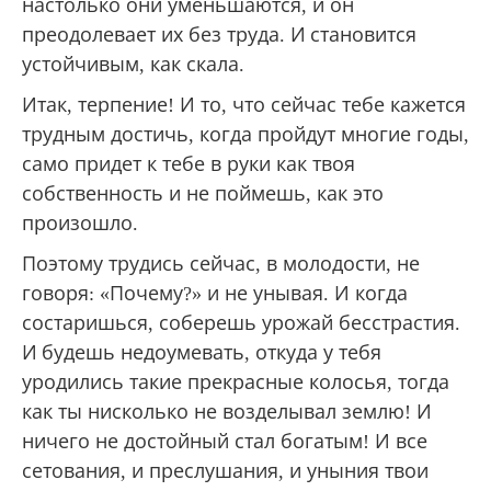
настолько они уменьшаются, и он
преодолевает их без труда. И становится
устойчивым, как скала.
Итак, терпение! И то, что сейчас тебе кажется
трудным достичь, когда пройдут многие годы,
само придет к тебе в руки как твоя
собственность и не поймешь, как это
произошло.
Поэтому трудись сейчас, в молодости, не
говоря: «Почему?» и не унывая. И когда
состаришься, соберешь урожай бесстрастия.
И будешь недоумевать, откуда у тебя
уродились такие прекрасные колосья, тогда
как ты нисколько не возделывал землю! И
ничего не достойный стал богатым! И все
сетования, и преслушания, и уныния твои