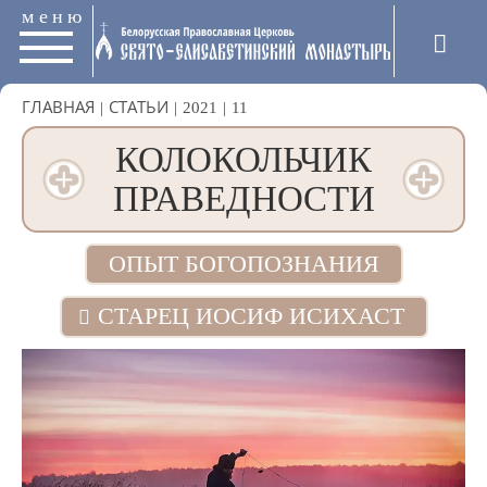
меню
ГЛАВНАЯ
|
СТАТЬИ
|
2021
|
11
КОЛОКОЛЬЧИК
ПРАВЕДНОСТИ
ОПЫТ БОГОПОЗНАНИЯ
СТАРЕЦ ИОСИФ ИСИХАСТ