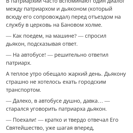
В патриархии часто вспоминают один диалог
между патриархом и дьяконом (который
всюду его сопровождал) перед отъездом на
службу в церковь на Бановом холме.
— Как поедем, на машине? — спросил
дьякон, подсказывая ответ.
— На автобусе! — решительно ответил
патриарх.
А теплое утро обещало жаркий день. Дьякону
страшно не хотелось ехать городским
транспортом.
— Далеко, в автобусе душно, давка… —
старался уговорить патриарха дьякон.
— Поехали! — кратко и твердо отвечал Его
Святейшество, уже шагая вперед,