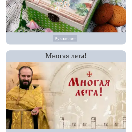
Рукоделие
Многая лета!