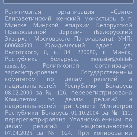
Религиозная организация «Свято-
Елисаветинский женский монастырь в г.
Минске Минской епархии Белорусской
Православной Церкви» (Белорусский
Экзархат Московского Патриархата). УНП:
600684609. Юридический адрес: ул.
Выготского, 6, к. 34, 220080, г. Минск,
Республика Беларусь. monaster@obitel-
minsk.by Религиозная организация
зарегистрирована Государственным
комитетом по делам религий и
национальностей Республики Беларусь
08.02.2000 за № 126, перерегистрирована
Комитетом по делам религий и
национальностей при Совете Министров
Республики Беларусь 01.10.2004 за № 111,
перерегистрирована Уполномоченным по
делам религий и национальностей
07.04.2025 за № 024. При копировании