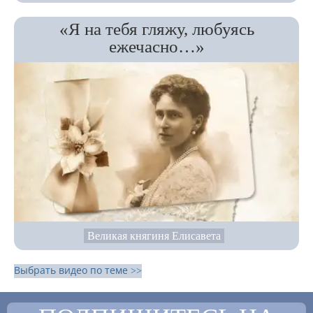
«Я на тебя гляжу, любуясь
ежечасно…»
Великая княгиня Елисавета
Выбрать видео по теме >>