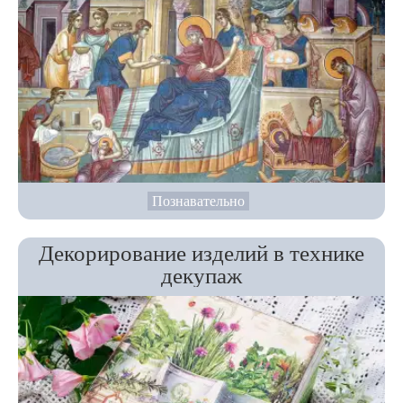
Познавательно
Декорирование изделий в технике
декупаж