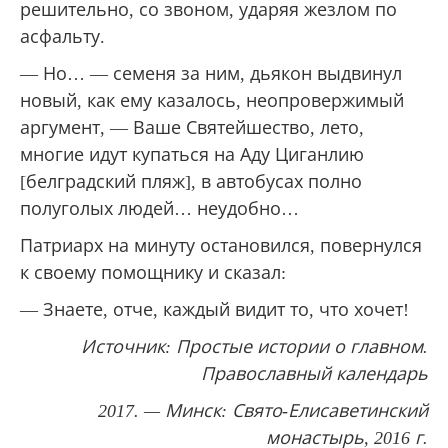
решительно, со звоном, ударяя жезлом по
асфальту.
— Но… — семеня за ним, дьякон выдвинул
новый, как ему казалось, неопровержимый
аргумент, — Ваше Святейшество, лето,
многие идут купаться на Аду Циганлию
[белградский пляж], в автобусах полно
полуголых людей… неудобно…
Патриарх на минуту остановился, повернулся
к своему помощнику и сказал:
— Знаете, отче, каждый видит то, что хочет!
Источник: Простые истории о главном.
Православный календарь
2017. — Минск: Свято-Елисаветинский
монастырь, 2016 г.