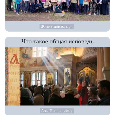
Жизнь монастыря
Что такое общая исповедь
Азы Православия