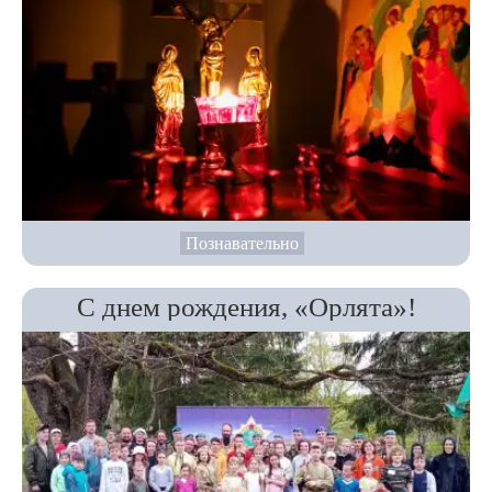
Познавательно
С днем рождения, «Орлята»!