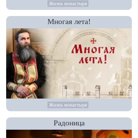
Жизнь монастыря
Многая лета!
Жизнь монастыря
Радоница