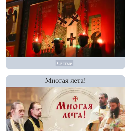
Святые
Многая лета!