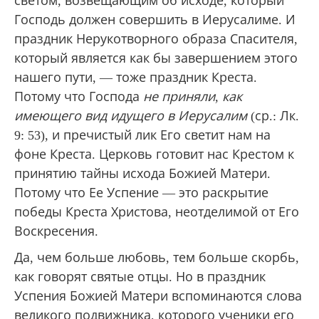
светом, возвещающим об исходе, который
Господь должен совершить в Иерусалиме. И
праздник Нерукотворного образа Спасителя,
который является как бы завершением этого
нашего пути, — тоже праздник Креста.
Потому что Господа
не приняли, как
имеющего вид идущего в Иерусалим
(ср.: Лк.
9: 53), и пречистый лик Его светит нам на
фоне Креста. Церковь готовит нас Крестом к
принятию тайны исхода Божией Матери.
Потому что Ее Успение — это раскрытие
победы Креста Христова, неотделимой от Его
Воскресения.
Да, чем больше любовь, тем больше скорбь,
как говорят святые отцы. Но в праздник
Успения Божией Матери вспоминаются слова
великого подвижника, которого ученики его