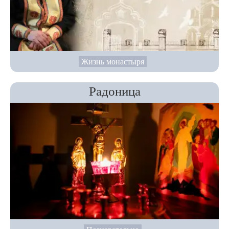
Жизнь монастыря
Радоница