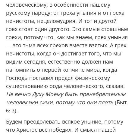
человеческому, в особенности нашему
русскому народу: от греха уныния и от греха
нечистоты, нецеломудрия. И тот и другой
грех стоят один другого. Это самые страшные
грехи, потому что, как мы знаем, грех уныния
— это тьма всех грехов вместе взятых. А грех
нечистоты, когда он достигает того, что мы
видим сегодня, естественно должен нам
напомнить о первой кончине мира, когда
Господь поставил предел физическому
существованию рода человеческого, сказав:
Не вечно Духу Моему быть пренебрегаемым
человеками сими, потому что они плоть
(Быт.
6: 3).
Будем преодолевать всякое уныние, потому
что Христос всё победил. И смысл нашей