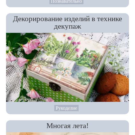
Познавательно
Декорирование изделий в технике
декупаж
Рукоделие
Многая лета!