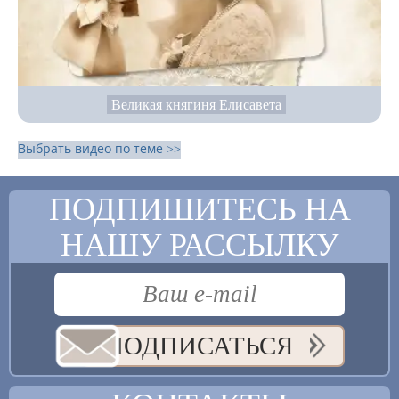
Великая княгиня Елисавета
Выбрать видео по теме >>
ПОДПИШИТЕСЬ НА
НАШУ РАССЫЛКУ
ПОДПИСАТЬСЯ