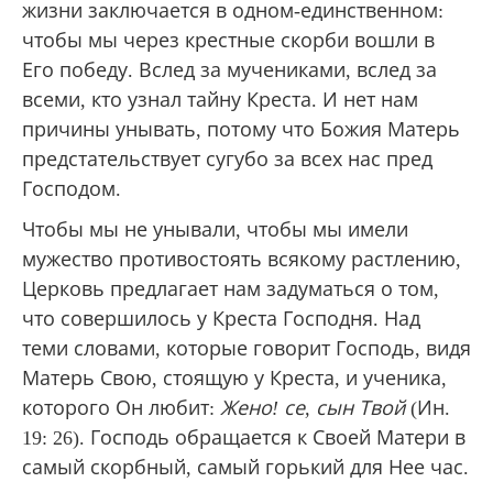
жизни заключается в одном-единственном:
чтобы мы через крестные скорби вошли в
Его победу. Вслед за мучениками, вслед за
всеми, кто узнал тайну Креста. И нет нам
причины унывать, потому что Божия Матерь
предстательствует сугубо за всех нас пред
Господом.
Чтобы мы не унывали, чтобы мы имели
мужество противостоять всякому растлению,
Церковь предлагает нам задуматься о том,
что совершилось у Креста Господня. Над
теми словами, которые говорит Господь, видя
Матерь Свою, стоящую у Креста, и ученика,
которого Он любит:
Жено! се, сын Твой
(Ин.
19: 26). Господь обращается к Своей Матери в
самый скорбный, самый горький для Нее час.