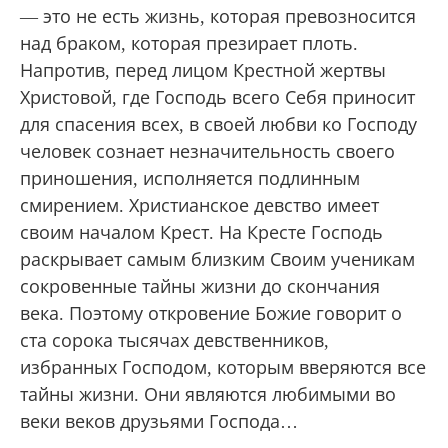
— это не есть жизнь, которая превозносится
над браком, которая презирает плоть.
Напротив, перед лицом Крестной жертвы
Христовой, где Господь всего Себя приносит
для спасения всех, в своей любви ко Господу
человек сознает незначительность своего
приношения, исполняется подлинным
смирением. Христианское девство имеет
своим началом Крест. На Кресте Господь
раскрывает самым близким Своим ученикам
сокровенные тайны жизни до скончания
века. Поэтому откровение Божие говорит о
ста сорока тысячах девственников,
избранных Господом, которым вверяются все
тайны жизни. Они являются любимыми во
веки веков друзьями Господа…