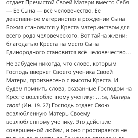
отдает Пречистой Своей Матери вместо Себя
— Ее Сына — всё человечество. Ее
девственное материнство в рождении Сына
Божия становится у Креста материнством для
всего рода человеческого. Вот тайна жизни:
благодатью Креста на место Сына
Единородного становится всё человечество…
Не забудем никогда, что слово, которым
Господь вверяет Своего ученика Своей
Матери, произнесено с высоты Креста. И
будем помнить слова, сказанные Господом на
Кресте возлюбленному ученику: …
се, Матерь
твоя!
(Ин. 19: 27) Господь отдает Свою
возлюбленную Матерь Своему
возлюбленному ученику. Это действие
совершенной любви, и оно простирается не