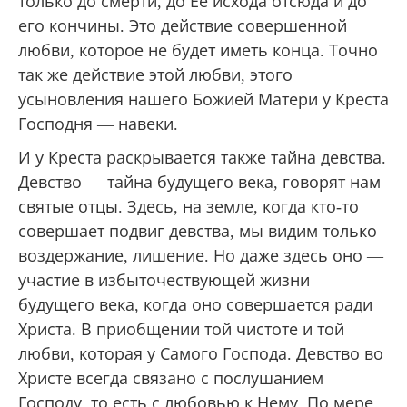
только до смерти, до Ее исхода отсюда и до
его кончины. Это действие совершенной
любви, которое не будет иметь конца. Точно
так же действие этой любви, этого
усыновления нашего Божией Матери у Креста
Господня — навеки.
И у Креста раскрывается также тайна девства.
Девство — тайна будущего века, говорят нам
святые отцы. Здесь, на земле, когда кто-то
совершает подвиг девства, мы видим только
воздержание, лишение. Но даже здесь оно —
участие в избыточествующей жизни
будущего века, когда оно совершается ради
Христа. В приобщении той чистоте и той
любви, которая у Самого Господа. Девство во
Христе всегда связано с послушанием
Господу, то есть с любовью к Нему. По мере