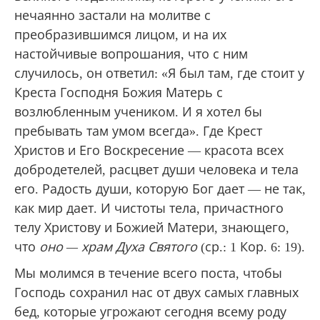
нечаянно застали на молитве с
преобразившимся лицом, и на их
настойчивые вопрошания, что с ним
случилось, он ответил: «Я был там, где стоит у
Креста Господня Божия Матерь с
возлюбленным учеником. И я хотел бы
пребывать там умом всегда». Где Крест
Христов и Его Воскресение — красота всех
добродетелей, расцвет души человека и тела
его. Радость души, которую Бог дает — не так,
как мир дает. И чистоты тела, причастного
телу Христову и Божией Матери, знающего,
что
оно — храм Духа Святого
(ср.: 1 Кор. 6: 19).
Мы молимся в течение всего поста, чтобы
Господь сохранил нас от двух самых главных
бед, которые угрожают сегодня всему роду