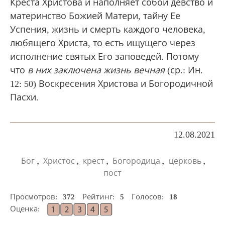
Креста Христова и наполняет собой девство и
материнство Божией Матери, тайну Ее
Успения, жизнь и смерть каждого человека,
любящего Христа, то есть ищущего через
исполнение святых Его заповедей. Потому
что
в них заключена
жизнь вечная
(ср.: Ин.
12: 50) Воскресения Христова и Богородичной
Пасхи.
12.08.2021
,
,
,
,
,
Бог
Христос
крест
Богородица
церковь
пост
Просмотров:
372
Рейтинг:
5
Голосов:
18
Оценка: