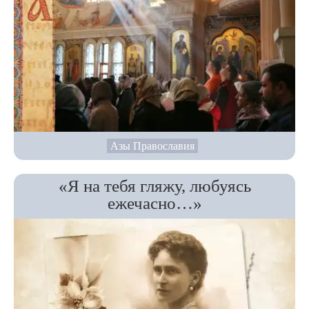
Азы Православия
«Я на тебя гляжу, любуясь
ежечасно…»