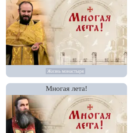
Жизнь монастыря
Многая лета!