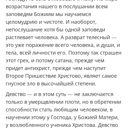
возрастания нашего в послушании всем
заповедям Божиим мы научаемся
целомудрию и чистоте. И наоборот,
непослушание хотя бы одной заповеди
растлевает человека. А разврат телесный —
это уже поражение всего человека, и души, и
тела, всей личности его. Поэтому так страшен
этот грех, и потому сатана, прежде чем
придет антихрист, прежде чем наступит
Второе Пришествие Христово, являет самое
гнусное зло в высочайшей степени.
Девство — и в этом суть — не заключается
только в умерщвлении плоти, но в обретении
способности стать любящим человеком, в
научении этому у Господа, у Божией Матери,
у возлюбленного ученика Христова. Девство