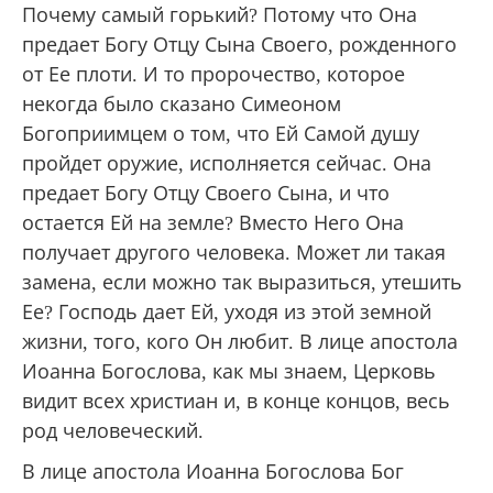
Почему самый горький? Потому что Она
предает Богу Отцу Сына Своего, рожденного
от Ее плоти. И то пророчество, которое
некогда было сказано Симеоном
Богоприимцем о том, что Ей Самой душу
пройдет оружие, исполняется сейчас. Она
предает Богу Отцу Своего Сына, и что
остается Ей на земле? Вместо Него Она
получает другого человека. Может ли такая
замена, если можно так выразиться, утешить
Ее? Господь дает Ей, уходя из этой земной
жизни, того, кого Он любит. В лице апостола
Иоанна Богослова, как мы знаем, Церковь
видит всех христиан и, в конце концов, весь
род человеческий.
В лице апостола Иоанна Богослова Бог