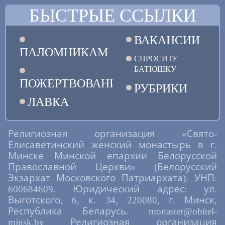
БЫСТРЫЕ ССЫЛКИ
ВАКАНСИИ
ПАЛОМНИКАМ
СПРОСИТЕ
БАТЮШКУ
ПОЖЕРТВОВАНИЯ
РУБРИКИ
ЛАВКА
Религиозная организация «Свято-
Елисаветинский женский монастырь в г.
Минске Минской епархии Белорусской
Православной Церкви» (Белорусский
Экзархат Московского Патриархата). УНП:
600684609. Юридический адрес: ул.
Выготского, 6, к. 34, 220080, г. Минск,
Республика Беларусь. monaster@obitel-
minsk.by Религиозная организация