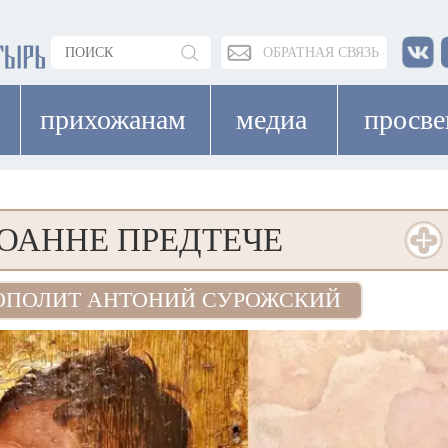
ОБРАТНАЯ СВЯЗЬ
прихожанам
медиа
просв
ИОАННЕ ПРЕДТЕЧЕ
ОПОЛИТ АНТОНИЙ СУРОЖСКИЙ