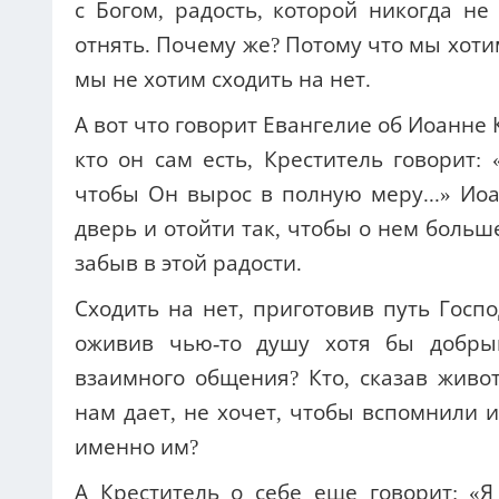
с Богом, радость, которой никогда не
отнять. Почему же? Потому что мы хоти
мы не хотим сходить на нет.
А вот что говорит Евангелие об Иоанне
кто он сам есть, Креститель говорит: 
чтобы Он вырос в полную меру...» Ио
дверь и отойти так, чтобы о нем больш
забыв в этой радости.
Сходить на нет, приготовив путь Господ
оживив чью-то душу хотя бы добрым
взаимного общения? Кто, сказав живот
нам дает, не хочет, чтобы вспомнили и
именно им?
А Креститель о себе еще говорит: «Я