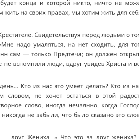
 будет конца и которой никто, ничто не мож
м жить на своих правах, мы хотим жить для себ
 Крестителе. Свидетельствуя перед людьми о то
«Мне надо умаляться, на нет сходить, для то
анн сам — только Предтеча; он должен откры
е не вспомнили люди, вдруг увидев Христа и в
ень... Кто из нас это умеет делать? Кто из на
 словом, не хочет остаться в этой радос
ворное слово, иногда нечаянно, когда Госпо
 никогда не забыли, что было сказано это сло
 — друг Жениха...» Что это за друг жениха?