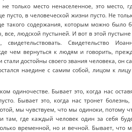
не только место ненаселенное, это место, г
це пусто, в человеческой жизни пусто. Не толь
ще такого содержания, которым можно было 
 все, людской пустыней. И вот в этой пустыне
 свидетельствовать. Свидетельство Иоан
жде чем вернуться к людям и говорить, преж
и стали достойны своего звания человека, он с
стался наедине с самим собой, лицом к лицу
ком одиночестве. Бывает это, когда нас остав
усто. Бывает это, когда нас тронет болезнь,
отой, мы чувствуем, что мы одиноки, потому ч
 там, где каждый человек один за себя буд
олько временной, но и вечной. Бывает, что 