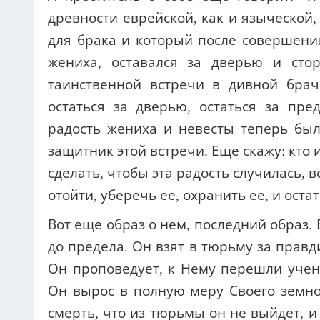
древности еврейской, как и языческой,
для брака и который после совершени
жениха, оставался за дверью и сто
таинственной встречи в дивной бра
остаться за дверью, остаться за пре
радость жениха и невесты теперь был
защитник этой встречи. Еще скажу: кто 
сделать, чтобы эта радость случилась, 
отойти, уберечь ее, охранить ее, и ост
Вот еще образ о нем, последний образ.
до предела. Он взят в тюрьму за правди
Он проповедует, к Нему перешли уче
Он вырос в полную меру Своего земног
смерть, что из тюрьмы он не выйдет, и