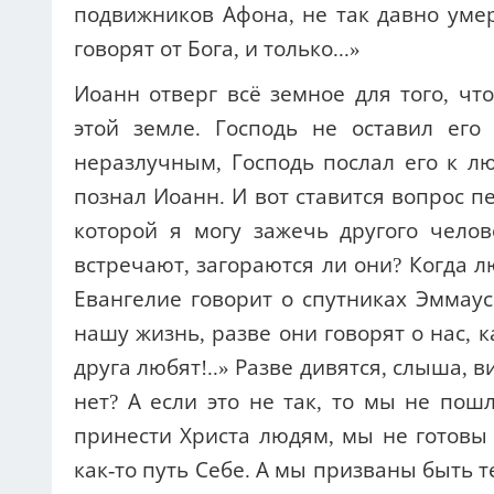
подвижников Афона, не так давно умер
говорят от Бога, и только...»
Иоанн отверг всё земное для того, чт
этой земле. Господь не оставил его
неразлучным, Господь послал его к л
познал Иоанн. И вот ставится вопрос п
которой я могу зажечь другого чело
встречают, загораются ли они? Когда 
Евангелие говорит о спутниках Эммаус
нашу жизнь, разве они говорят о нас, 
друга любят!..» Разве дивятся, слыша, вид
нет? А если это не так, то мы не по
принести Христа людям, мы не готовы
как-то путь Себе. А мы призваны быть т