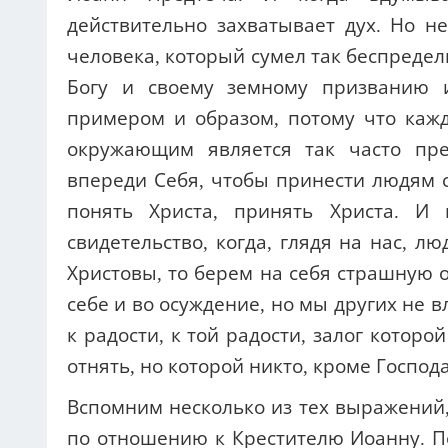
действительно захватывает дух. Но н
человека, который сумел так беспреде
Богу и своему земному призванию 
примером и образом, потому что каж
окружающим является так часто пре
впереди Себя, чтобы принести людям с
понять Христа, принять Христа. 
свидетельство, когда, глядя на нас, л
Христовы, то берем на себя страшную о
себе и во осуждение, но мы других не в
к радости, к той радости, залог котор
отнять, но которой никто, кроме Господа
Вспомним несколько из тех выражений
по отношению к Крестителю Иоанну. Пе