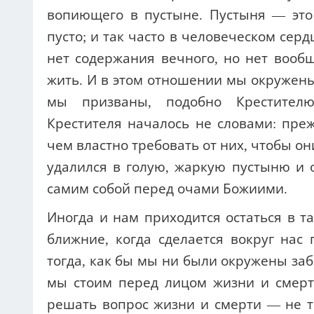
вопиющего в пустыне. Пустыня — это 
пусто; и так часто в человеческом серд
нет содержания вечного, но нет вооб
жить. И в этом отношении мы окружены,
мы призваны, подобно Крестителю,
Крестителя началось не словами: пре
чем властно требовать от них, чтобы он
удалился в голую, жаркую пустыню и о
самим собой перед очами Божиими.
Иногда и нам приходится остаться в та
ближние, когда сделается вокруг нас п
тогда, как бы мы ни были окружены заб
мы стоим перед лицом жизни и смерти
решать вопрос жизни и смерти — не т