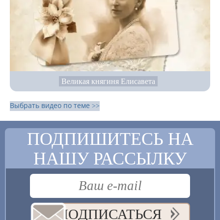
Великая княгиня Елисавета
Выбрать видео по теме >>
ПОДПИШИТЕСЬ НА
НАШУ РАССЫЛКУ
ПОДПИСАТЬСЯ