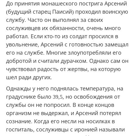
До принятия монашеского пострига Арсений
(будущий старец Паисий) проходил воинскую
службу. Часто он выполнял за своих
сослуживцев их обязанности, очень много
работал. Если кто-то из солдат просился в
увольнение, Арсений с готовностью замещал
его на службе. Многие злоупотребляли его
добротой и считали дурачком. Однако сам он
чувствовал радость от жертвы, на которую
шел ради других.
Однажды у него поднялась температура, на
градуснике было 39,5, но освобождения от
службы он не попросил. В конце концов
организм не выдержал, и Арсений потерял
сознание. Когда его несли на носилках в
госпиталь, сослуживцы с иронией называли