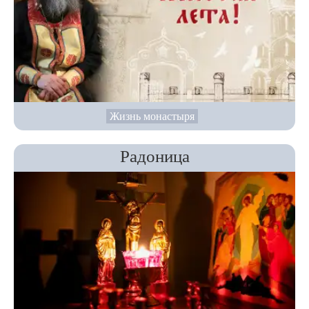
Жизнь монастыря
Радоница