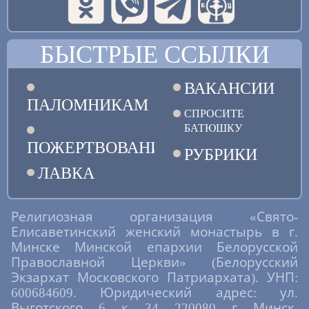
БЫСТРЫЕ ССЫЛКИ
ВАКАНСИИ
ПАЛОМНИКАМ
СПРОСИТЕ
БАТЮШКУ
ПОЖЕРТВОВАНИЯ
РУБРИКИ
ЛАВКА
Религиозная организация «Свято-
Елисаветинский женский монастырь в г.
Минске Минской епархии Белорусской
Православной Церкви» (Белорусский
Экзархат Московского Патриархата). УНП:
600684609. Юридический адрес: ул.
Выготского, 6, к. 34, 220080, г. Минск,