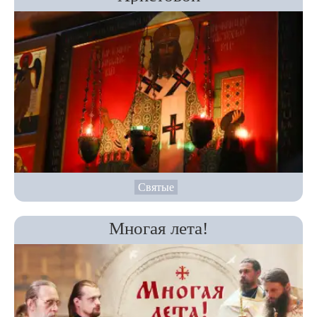
Святые
Многая лета!