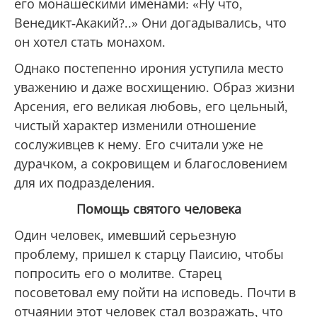
его монашескими именами: «Ну что,
Венедикт-Акакий?..» Они догадывались, что
он хотел стать монахом.
Однако постепенно ирония уступила место
уважению и даже восхищению. Образ жизни
Арсения, его великая любовь, его цельный,
чистый характер изменили отношение
сослуживцев к нему. Его считали уже не
дурачком, а сокровищем и благословением
для их подразделения.
Помощь святого человека
Один человек, имевший серьезную
проблему, пришел к старцу Паисию, чтобы
попросить его о молитве. Старец
посоветовал ему пойти на исповедь. Почти в
отчаянии этот человек стал возражать, что