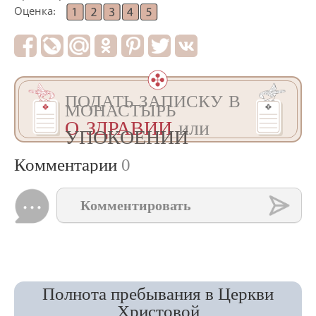
Оценка:
ПОДАТЬ ЗАПИСКУ В
МОНАСТЫРЬ
О ЗДРАВИИ
или
УПОКОЕНИИ
Комментарии
0
Комментировать
Полнота пребывания в Церкви
Христовой