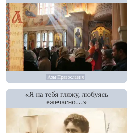
Азы Православия
«Я на тебя гляжу, любуясь
ежечасно…»