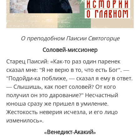
О преподобном Паисии Святогорце
Соловей-миссионер
Старец Паисий: «Как-то раз один паренек
сказал мне: "Я не верю в то, что есть Бог". —
"Подойди-ка поближе, — сказал я ему в ответ.
— Слышишь, как поет соловей? От кого
получил он это дарование?" Несчастный
юноша сразу же пришел в умиление.
Жестокость неверия исчезла, и его лицо
изменилось».
«Венедикт-Акакий»