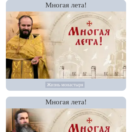
Многая лета!
Жизнь монастыря
Многая лета!