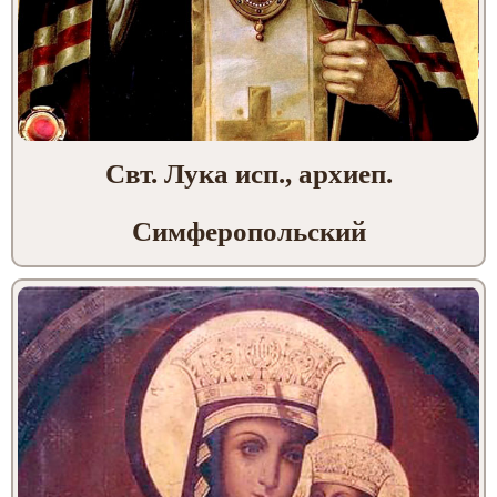
Cвт. Лука исп., архиеп.
Симферопольский