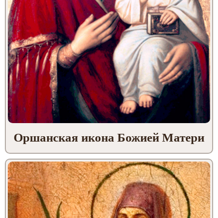
Оршанская икона Божией Матери