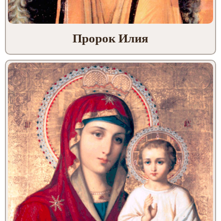
Пророк Илия