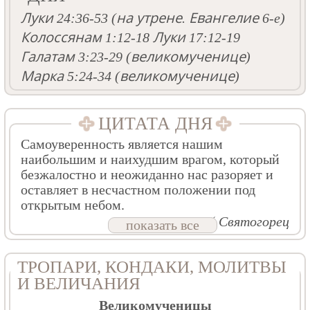
Луки 24:36-53
(на утрене. Евангелие 6-e)
Колоссянам 1:12-18
Луки 17:12-19
Галатам 3:23-29
(великомученице)
Марка 5:24-34
(великомученице)
ЦИТАТА ДНЯ
Самоуверенность является нашим
наибольшим и наихудшим врагом, который
безжалостно и неожиданно нас разоряет и
оставляет в несчастном положении под
открытым небом.
Прп. Паисий Святогорец
показать все
ТРОПАРИ, КОНДАКИ, МОЛИТВЫ
И ВЕЛИЧАНИЯ
Великомученицы