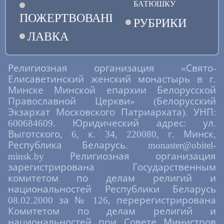
БАТЮШКУ
ПОЖЕРТВОВАНИЯ
РУБРИКИ
ЛАВКА
Религиозная организация «Свято-
Елисаветинский женский монастырь в г.
Минске Минской епархии Белорусской
Православной Церкви» (Белорусский
Экзархат Московского Патриархата). УНП:
600684609. Юридический адрес: ул.
Выготского, 6, к. 34, 220080, г. Минск,
Республика Беларусь. monaster@obitel-
minsk.by Религиозная организация
зарегистрирована Государственным
комитетом по делам религий и
национальностей Республики Беларусь
08.02.2000 за № 126, перерегистрирована
Комитетом по делам религий и
национальностей при Совете Министров