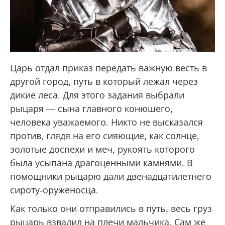
Царь отдал приказ передать важную весть в
другой город, путь в который лежал через
дикие леса. Для этого задания выбрали
рыцаря — сына главного конюшего,
человека уважаемого. Никто не высказался
против, глядя на его сияющие, как солнце,
золотые доспехи и меч, рукоять которого
была усыпана драгоценными камнями. В
помощники рыцарю дали двенадцатилетнего
сироту-оруженосца.
Как только они отправились в путь, весь груз
рыцарь взвалил на плечи мальчика. Сам же