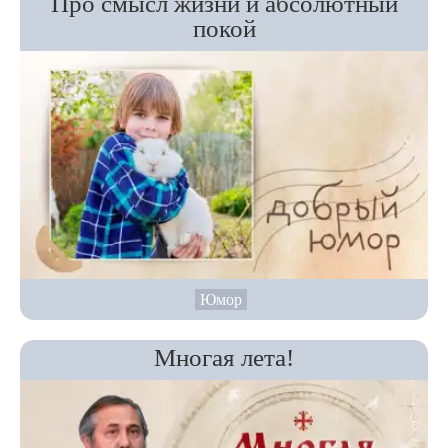
Про смысл жизни и абсолютный
покой
Юмор
Многая лета!