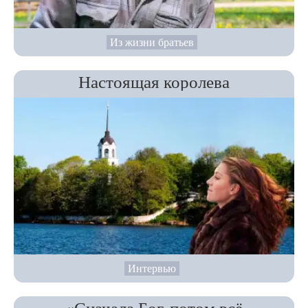
Из жизни братьев
Настоящая королева
Интервью