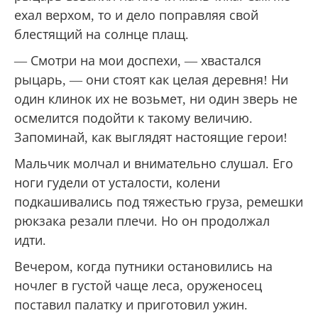
ехал верхом, то и дело поправляя свой
блестящий на солнце плащ.
— Смотри на мои доспехи, — хвастался
рыцарь, — они стоят как целая деревня! Ни
один клинок их не возьмет, ни один зверь не
осмелится подойти к такому величию.
Запоминай, как выглядят настоящие герои!
Мальчик молчал и внимательно слушал. Его
ноги гудели от усталости, колени
подкашивались под тяжестью груза, ремешки
рюкзака резали плечи. Но он продолжал
идти.
Вечером, когда путники остановились на
ночлег в густой чаще леса, оруженосец
поставил палатку и приготовил ужин.