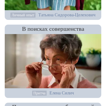
Татьяна Сидорова-Целехович
Личный опыт
В поисках совершенства
Елена Силич
Притча