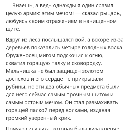
— Знаешь, а ведь однажды я один сразил
целую армию этим мечом! — сказал рыцарь,
любуясь своим отражением в начищенном
щите.
Вдруг из леса послышался вой, а вскоре из-за
деревьев показались четыре голодных волка.
Оруженосец мигом подскочил к огню,
схватил горящую палку и сковородку.
Мальчишка не был защищен золотом
доспехов и его сердце не прикрывали
рубины, но эти два обычных предмета были
для него сейчас самым прочным щитом и
самым острым мечом. Он стал размахивать
горящей палкой перед волками, издавая
громкий уверенный крик.
Почуяв силу духа, которая была куда крепче