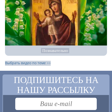
Познавательно
Выбрать видео по теме >>
ПОДПИШИТЕСЬ НА
НАШУ РАССЫЛКУ