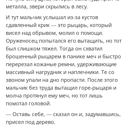
металла, звери скрылись в лесу.
И тут мальчик услышал из-за кустов
сдавленный крик — это рыцарь, который
висел над обрывом, молил о помощи.
Оруженосец попытался его вытащить, но тот
был слишком тяжел. Тогда он схватил
брошенный рыцарем в панике меч и быстро
перерезал кожаные ремни, удерживающие
массивный нагрудник и наплечники. Те со
звоном упали на дно пропасти. После этого
мальчик без труда вытащил горе-рыцаря и
молча протянул ему меч, но тот лишь
помотал головой.
— Оставь себе, — сказал он и, задумавшись,
присел под дерево.