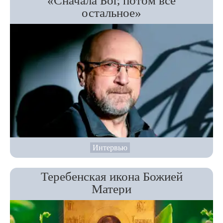
«Сначала Бог, потом всё
остальное»
Интервью
Теребенская икона Божией
Матери