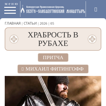
меню
ГЛАВНАЯ
|
СТАТЬИ
|
2026
|
05
ХРАБРОСТЬ В
РУБАХЕ
ПРИТЧА
МИХАИЛ ФИТИНГОФФ