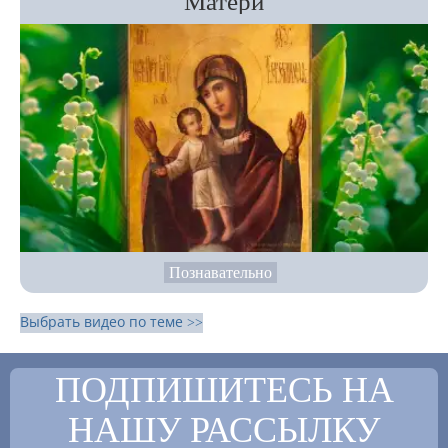
Матери
Познавательно
Выбрать видео по теме >>
ПОДПИШИТЕСЬ НА
НАШУ РАССЫЛКУ