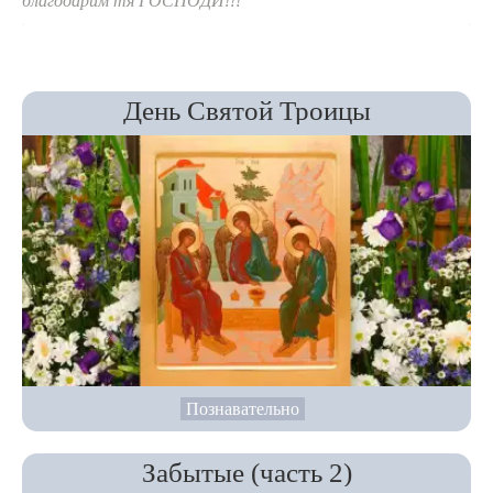
благодарим тя ГОСПОДИ!!!
День Святой Троицы
Познавательно
Забытые (часть 2)