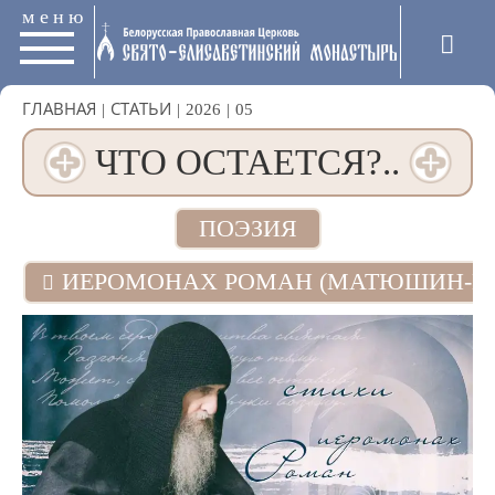
меню
ГЛАВНАЯ
|
СТАТЬИ
|
2026
|
05
ЧТО ОСТАЕТСЯ?..
ПОЭЗИЯ
ИЕРОМОНАХ РОМАН (МАТЮШИН-П