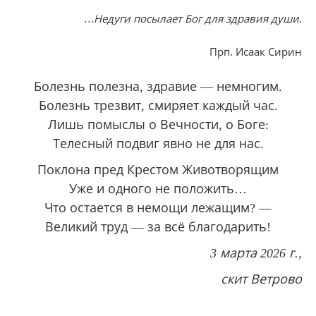
…
Недуги посылает Бог для здравия души.
Прп. Исаак Сирин
Болезнь полезна, здравие — немногим.
Болезнь трезвит, смиряет каждый час.
Лишь помыслы о Вечности, о Боге:
Телесный подвиг явно не для нас.
Поклона пред Крестом Животворящим
Уже и одного не положить…
Что остается в немощи лежащим? —
Великий труд — за всё благодарить!
3 марта 2026 г.,
скит Ветрово