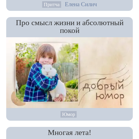
Елена Силич
Притча
Про смысл жизни и абсолютный
покой
Юмор
Многая лета!