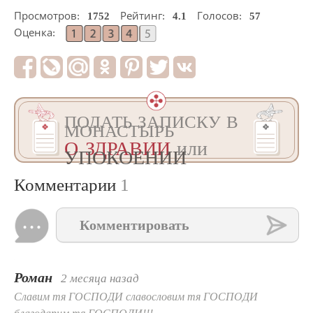
Просмотров:
1752
Рейтинг:
4.1
Голосов:
57
Оценка:
ПОДАТЬ ЗАПИСКУ В
МОНАСТЫРЬ
О ЗДРАВИИ
или
УПОКОЕНИИ
Комментарии
1
Комментировать
Роман
2 месяца назад
Славим тя ГОСПОДИ славословим тя ГОСПОДИ