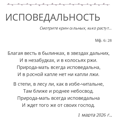
ИСПОВЕДАЛЬНОСТЬ
Смотрите крин сeльных, кaко растyт
..
.
Мф. 6: 28
Благая весть в былинках, в звездах дальних,
И в незабудках, и в колосьях ржи.
Природа-мать всегда исповедальна,
И в р
о
сной капле нет ни капли лжи.
В степи, в лесу ли, как в избе-читальне,
Там ближе и роднее небосвод.
Природа-мать всегда исповедальна
И ждет того же от своих господ.
1 марта 2026 г.,