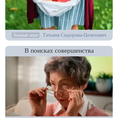
Татьяна Сидорова-Целехович
Личный опыт
В поисках совершенства