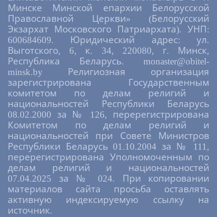
Минске Минской епархии Белорусской
Православной Церкви» (Белорусский
Экзархат Московского Патриархата). УНП:
600684609. Юридический адрес: ул.
Выготского, 6, к. 34, 220080, г. Минск,
Республика Беларусь. monaster@obitel-
minsk.by Религиозная организация
зарегистрирована Государственным
комитетом по делам религий и
национальностей Республики Беларусь
08.02.2000 за № 126, перерегистрирована
Комитетом по делам религий и
национальностей при Совете Министров
Республики Беларусь 01.10.2004 за № 111,
перерегистрирована Уполномоченным по
делам религий и национальностей
07.04.2025 за № 024. При копировании
материалов сайта просьба оставлять
активную индексируемую ссылку на
источник.