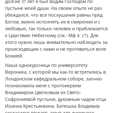
долгие 37 лет я был водим Господом по
пустыне моей души. На своем опыте не раз
убеждался, что все послушания равны пред
Богом, важно исполнять их в смирении и с
любовью, так только человек и приближается
к Царствию Небесному (см.: Мф 4: 17). Для
этого нужно лишь внимательно наблюдать за
происходящим с нами и не противиться воле
Божией.
Наша однокурсница по университету
Вероника, с которой мы как-то встретились в
Лондонском кафедральном соборе, заочно
познакомила меня с протоиереем
Владимиром Цветковым из Свято-
Софрониевой пустыни, духовным чадом отца
Иоанна Крестьянкина. Батюшка Владимир
согласился принять меня для духовного