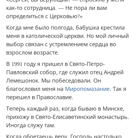
как-то сотрудница. — Не пора ли вам
определиться с Церковью?»
Когда мне было полгода, бабушка крестила
меня в католической церкви. Но мой личный
выбор связан с устремлением сердца во
взрослом возрасте.
В 1991 году я пришел в Свято-Петро-
Павловский собор, где служил отец Андрей
Лемешонок. Мы побеседовали. Он
благословил меня на
Миропомазание
. Так я
перешел в Православие.
Теперь каждый раз, когда бываю в Минске,
прихожу в Свято-Елисаветинский монастырь.
Иногда служу там.
Когда обретаешь веру, Господь настолько