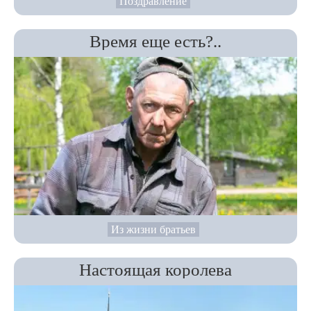
Поздравление
Время еще есть?..
Из жизни братьев
Настоящая королева