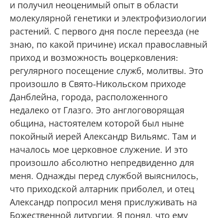
и получил неоценимый опыт в области
молекулярной генетики и электрофизиологии
растений. С первого дня после переезда (не
знаю, по какой причине) искал православный
приход и возможность воцерковления:
регулярного посещение служб, молитвы. Это
произошло в Свято-Никольском приходе
Данблейна, города, расположенного
недалеко от Глазго. Это англоговорящая
община, настоятелем которой был ныне
покойный иерей Александр Вильямс. Там и
началось мое церковное служение. И это
произошло абсолютно непредвиденно для
меня. Однажды перед службой выяснилось,
что приходской алтарник приболел, и отец
Александр попросил меня прислуживать на
Божественной литургии. Я понял, что ему