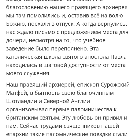
благословению нашего правящего архиерея
мы там помолились и, оставив всё на волю
Божию, поехали в отпуск. А когда вернулись,
нас ждало письмо с предложением места для
дочери, несмотря на то, что учебное
заведение было переполнено. Эта
католическая школа святого апостола Павла
находилась в шаговой доступности от места
моего служения.
Наш правящий архиерей, епископ Сурожский
Матфей, в бытность свою благочинным
Шотландии и Северной Англии
организовывал первые паломничества к
британским святым. Эту любовь он привил и
нам. Сейчас трудами священников нашей
епархии такие паломнические поездки стали