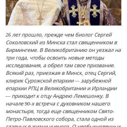
26 лет прошло, прежде чем биолог Сергей
Соколовский из Минска стал священником в
Бирмингеме. В Великобританию он уезжал на
три года, чтобы освоить новые методы
исследования, а обрел там свое призвание.
Всякий раз, приезжая в Минск, отец Сергий,
клирик Сурожской епархии — зарубежной
епархии РПЦ в Великобритании и Ирландии
— приходит к отцу Андрею Лемешонку. В
начале 90-х встреча с духовником нашего
монастыря, тогда еще священником Свято-
Петро-Павловского собора, стала одной из
главных в жизни ученого. О необыкновенных