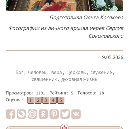
Подготовила Ольга Косякова
Фотографии из личного архива иерея Сергия
Соколовского
19.05.2026
,
,
,
,
,
Бог
человек
вера
Церковь
служение
,
священник
духовная жизнь
Просмотров:
1291
Рейтинг:
5
Голосов:
28
Оценка: