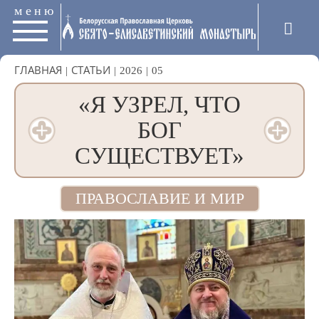
меню
ГЛАВНАЯ
|
СТАТЬИ
|
2026
|
05
«Я УЗРЕЛ, ЧТО
БОГ
СУЩЕСТВУЕТ»
ПРАВОСЛАВИЕ И МИР