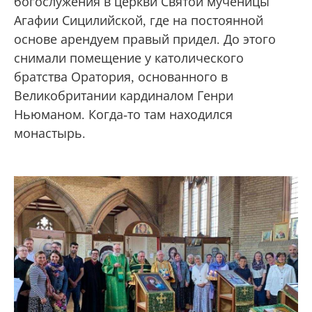
богослужения в церкви Святой мученицы
Агафии Сицилийской, где на постоянной
основе арендуем правый придел. До этого
снимали помещение у католического
братства Оратория, основанного в
Великобритании кардиналом Генри
Ньюманом. Когда-то там находился
монастырь.