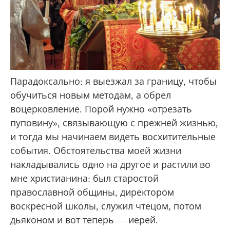
Парадоксально: я выезжал за границу, чтобы
обучиться новым методам, а обрел
воцерковление. Порой нужно «отрезать
пуповину», связывающую с прежней жизнью,
и тогда мы начинаем видеть восхитительные
события. Обстоятельства моей жизни
накладывались одно на другое и растили во
мне христианина: был старостой
православной общины, директором
воскресной школы, служил чтецом, потом
дьяконом и вот теперь — иерей.