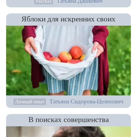
Татьяна Дашкевич
Рассказ
Яблоки для искренних своих
Татьяна Сидорова-Целехович
Личный опыт
В поисках совершенства