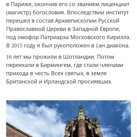
в Париже, окончив его со званием лиценциат
(магистр) богословия. Впоследствии институт
перешел в состав Архиепископии Русской
Православной Церкви в Западной Европе,
под омофор Патриарха Московского Кирилла.
В 2015 году я был рукоположен в сан диакона.
16 лет мы прожили в Шотландии. Потом
переехали в Бирмингем, где стали членами
прихода в честь Всех святых, в земле
Британской и Ирландской просиявших.