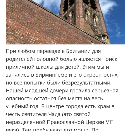
При любом переезде в Британии для
родителей головной болью является поиск
приличной школы для детей. Этим мы и
занялись в Бирмингеме и его окрестностях,
но все попытки были безрезультатными.
Нашей младшей дочери грозила серьезная
опасность остаться без места на весь
учебный год. В центре города есть храм в
честь святителя Чада (это святой
неразделенной Православной Церкви VII
века). Там пребывают его мощи. По