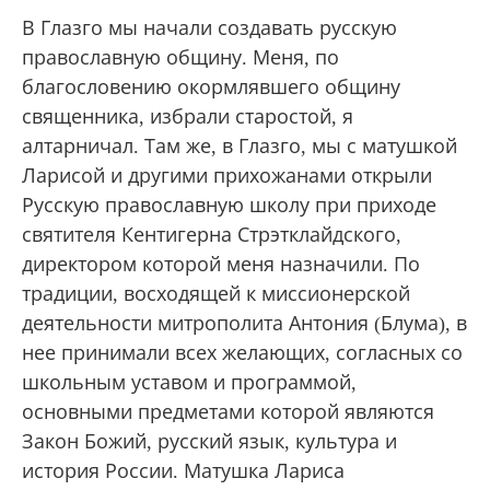
В Глазго мы начали создавать русскую
православную общину. Меня, по
благословению окормлявшего общину
священника, избрали старостой, я
алтарничал. Там же, в Глазго, мы с матушкой
Ларисой и другими прихожанами открыли
Русскую православную школу при приходе
святителя Кентигерна Стрэтклайдского,
директором которой меня назначили. По
традиции, восходящей к миссионерской
деятельности митрополита Антония (Блума), в
нее принимали всех желающих, согласных со
школьным уставом и программой,
основными предметами которой являются
Закон Божий, русский язык, культура и
история России. Матушка Лариса