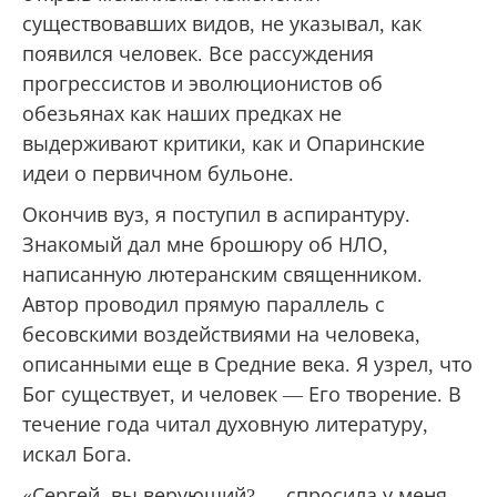
существовавших видов, не указывал, как
появился человек. Все рассуждения
прогрессистов и эволюционистов об
обезьянах как наших предках не
выдерживают критики, как и Опаринские
идеи о первичном бульоне.
Окончив вуз, я поступил в аспирантуру.
Знакомый дал мне брошюру об НЛО,
написанную лютеранским священником.
Автор проводил прямую параллель с
бесовскими воздействиями на человека,
описанными еще в Средние века. Я узрел, что
Бог существует, и человек — Его творение. В
течение года читал духовную литературу,
искал Бога.
«Сергей, вы верующий? — спросила у меня