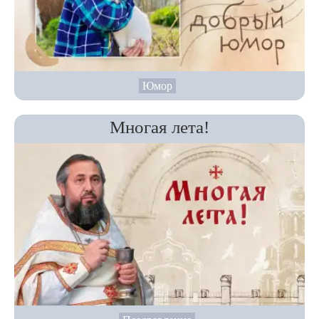
Юмор
Многая лета!