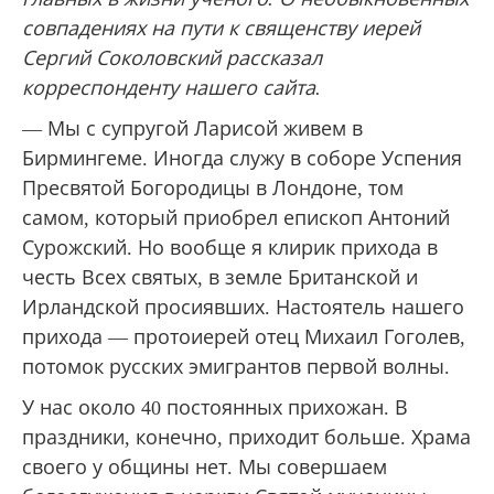
совпадениях на пути к священству иерей
Сергий Соколовский рассказал
корреспонденту нашего сайта.
— Мы с супругой Ларисой живем в
Бирмингеме. Иногда служу в соборе Успения
Пресвятой Богородицы в Лондоне, том
самом, который приобрел епископ Антоний
Сурожский. Но вообще я клирик прихода в
честь Всех святых, в земле Британской и
Ирландской просиявших. Настоятель нашего
прихода — протоиерей отец Михаил Гоголев,
потомок русских эмигрантов первой волны.
У нас около 40 постоянных прихожан. В
праздники, конечно, приходит больше. Храма
своего у общины нет. Мы совершаем