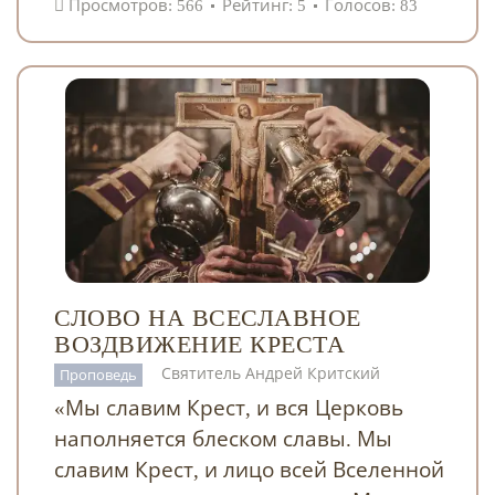
Просмотров: 566
Рейтинг: 5
Голосов: 83
СЛОВО НА ВСЕСЛАВНОЕ
ВОЗДВИЖЕНИЕ КРЕСТА
Святитель Андрей Критский
Проповедь
«Мы славим Крест, и вся Церковь
наполняется блеском славы. Мы
славим Крест, и лицо всей Вселенной