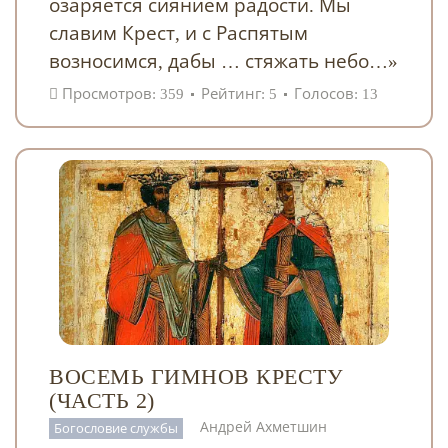
озаряется сиянием радости. Мы
славим Крест, и с Распятым
возносимся, дабы … стяжать небо…»
Просмотров: 359
Рейтинг: 5
Голосов: 13
ВОСЕМЬ ГИМНОВ КРЕСТУ
(ЧАСТЬ 2)
Андрей Ахметшин
Богословие службы