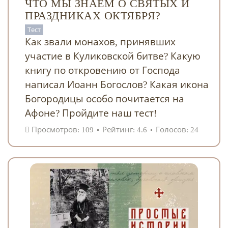
ЧТО МЫ ЗНАЕМ О СВЯТЫХ И
ПРАЗДНИКАХ ОКТЯБРЯ?
Тест
Как звали монахов, принявших
участие в Куликовской битве? Какую
книгу по откровению от Господа
написал Иоанн Богослов? Какая икона
Богородицы особо почитается на
Афоне? Пройдите наш тест!
Просмотров: 109
Рейтинг: 4.6
Голосов: 24