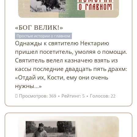
«БОГ ВЕЛИК!»
Простые истории о главном
Однажды к святителю Нектарию
пришел посетитель, умоляя о помощи.
Святитель велел казначею взять из
кассы последние двадцать пять драхм:
«Отдай их, Кости, ему они очень
нужны...»
Просмотров: 369
Рейтинг: 5
Голосов: 22