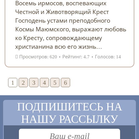
Восемь ирмосов, воспевающих
Честной и Животворящий Крест
Господень устами преподобного
Космы Маюмского, выражают любовь
ко Кресту, сопровождающему
христианина всю его жизнь…
Просмотров: 620
Рейтинг: 4.7
Голосов: 14
1
2
3
4
5
6
ПОДПИШИТЕСЬ НА
НАШУ РАССЫЛКУ