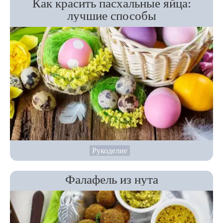
Как красить пасхальные яйца:
лучшие способы
Рукоделие
Фалафель из нута