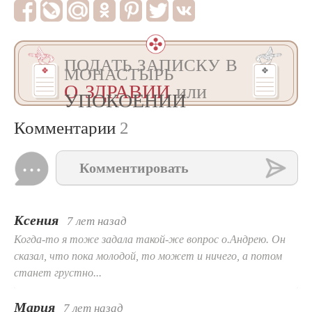
ПОДАТЬ ЗАПИСКУ В
МОНАСТЫРЬ
О ЗДРАВИИ
или
УПОКОЕНИИ
Комментарии
2
Комментировать
Ксения
7 лет назад
Когда-то я тоже задала такой-же вопрос о.Андрею. Он
сказал, что пока молодой, то может и ничего, а потом
станет грустно...
Мария
7 лет назад