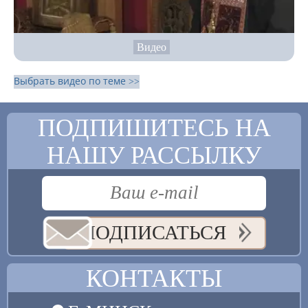
Видео
Выбрать видео по теме >>
ПОДПИШИТЕСЬ НА
НАШУ РАССЫЛКУ
ПОДПИСАТЬСЯ
КОНТАКТЫ