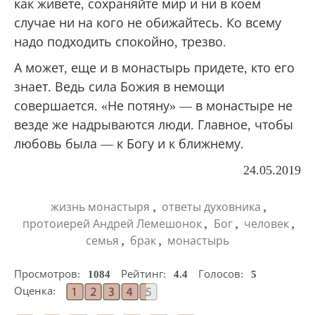
как живете, сохраняйте мир и ни в коем
случае ни на кого не обижайтесь. Ко всему
надо подходить спокойно, трезво.
А может, еще и в монастырь придете, кто его
знает. Ведь сила Божия в немощи
совершается. «Не потяну» — в монастыре не
везде же надрываются люди. Главное, чтобы
любовь была — к Богу и к ближнему.
24.05.2019
,
,
жизнь монастыря
ответы духовника
,
,
,
протоиерей Андрей Лемешонок
Бог
человек
,
,
семья
брак
монастырь
Просмотров:
1084
Рейтинг:
4.4
Голосов:
5
Оценка: