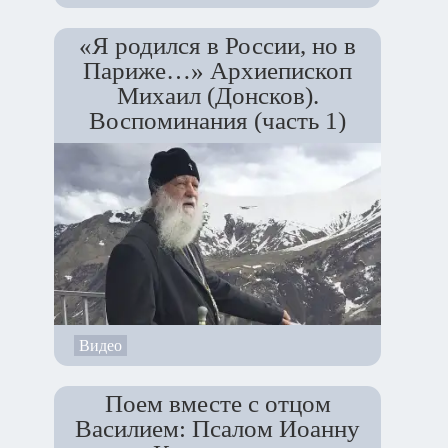
«Я родился в России, но в
Париже…» Архиепископ
Михаил (Донсков).
Воспоминания (часть 1)
Видео
Поем вместе с отцом
Василием: Псалом Иоанну