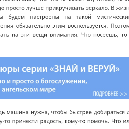
до просто лучше прикручивать зеркало. В жиз
ы будем настроены на такой мистически
ения обязательно этим воспользуется. Поэто
ать на эти вещи внимания. Что посеешь, то
едь машина нужна, чтобы быстрее добираться 
му-то принести радость, кому-то помочь. Что и