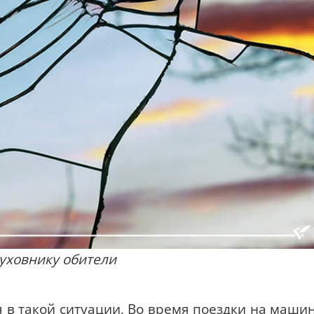
уховнику обители
 в такой ситуации. Во время поездки на маши