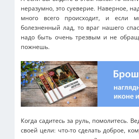
неразумно, это суеверие. Наверное, на
много всего происходит, и если м
болезненный лад, то враг нашего спас
надо быть очень трезвым и не обращ
пожнешь.
Когда садитесь за руль, помолитесь. В
своей цели: что-то сделать доброе, ко