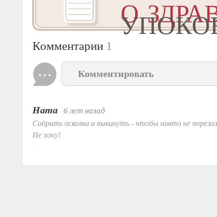
О ЗДРА
УПОКО
Комментарии
1
Комментировать
Ната
6 лет назад
Собрать осколки и выкинуть - чтобы никто не порезалс
Не хочу!