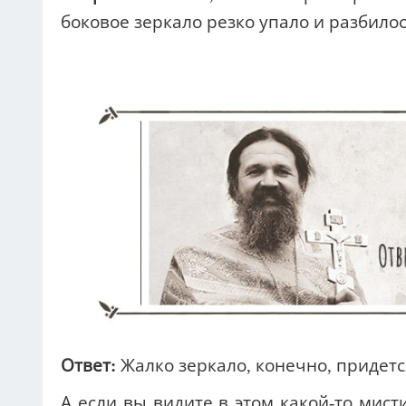
боковое зеркало резко упало и разбилос
Ответ:
Жалко зеркало, конечно, придетс
А если вы видите в этом какой-то мисти