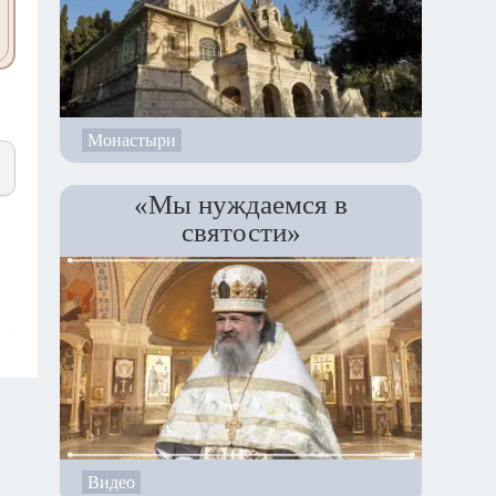
Монастыри
«Мы нуждаемся в
святости»
Видео