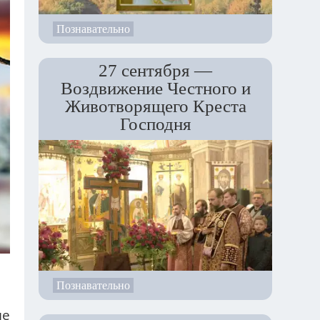
Познавательно
27 сентября —
Воздвижение Честного и
Животворящего Креста
Господня
Познавательно
не