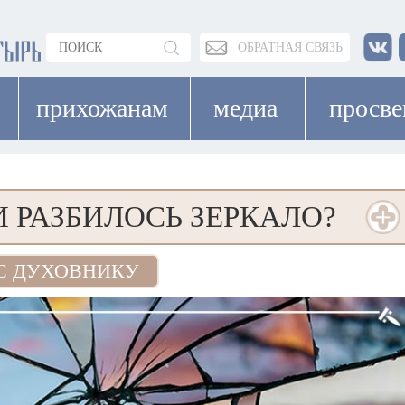
ОБРАТНАЯ СВЯЗЬ
прихожанам
медиа
просв
И РАЗБИЛОСЬ ЗЕРКАЛО?
С ДУХОВНИКУ