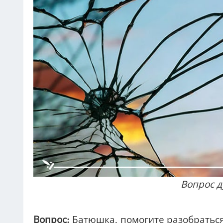
Вопрос д
Вопрос:
Батюшка, помогите разобраться