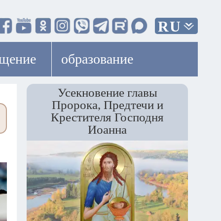
RU
ещение
образование
Усекновение главы
Пророка, Предтечи и
Крестителя Господня
Иоанна