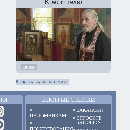
Крестителю
Видео
Выбрать видео по теме >>
ТИ
БЫСТРЫЕ ССЫЛКИ
ВАКАНСИИ
ПАЛОМНИКАМ
СПРОСИТЕ
БАТЮШКУ
ПОЖЕРТВОВАНИЯ