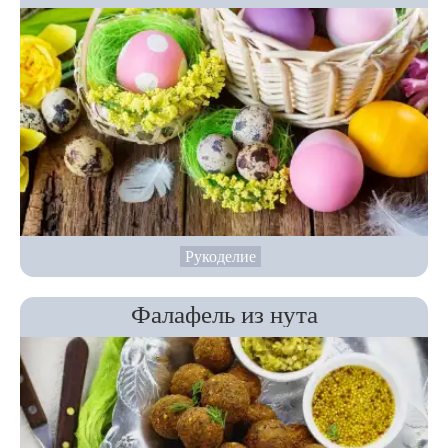
Рукоделие
Фалафель из нута