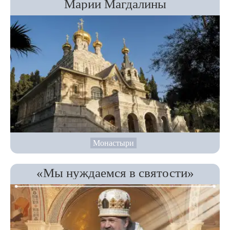
Марии Магдалины
Монастыри
«Мы нуждаемся в святости»