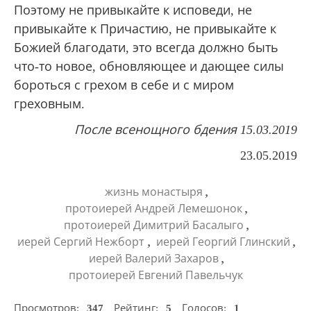
Поэтому не привыкайте к исповеди, не
привыкайте к Причастию, не привыкайте к
Божией благодати, это всегда должно быть
что-то новое, обновляющее и дающее силы
бороться с грехом в себе и с миром
греховным.
После всенощного бдения 15.03.2019
23.05.2019
,
жизнь монастыря
,
протоиерей Андрей Лемешонок
,
протоиерей Димитрий Басалыго
,
,
иерей Сергий Нежборт
иерей Георгий Глинский
,
иерей Валерий Захаров
протоиерей Евгений Павельчук
Просмотров:
347
Рейтинг:
5
Голосов:
1