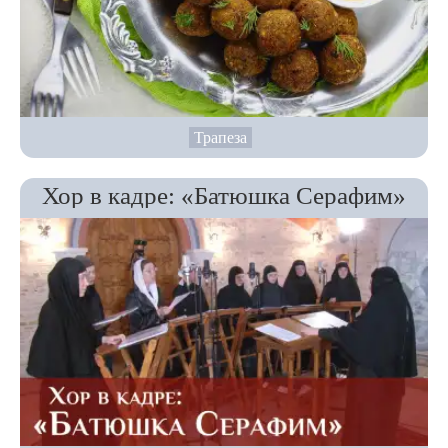
Трапеза
Хор в кадре: «Батюшка Серафим»