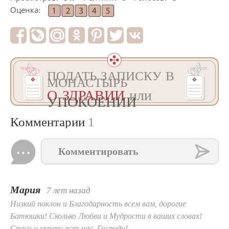
Оценка:
ПОДАТЬ ЗАПИСКУ В
МОНАСТЫРЬ
О ЗДРАВИИ
или
УПОКОЕНИИ
Комментарии
1
Комментировать
Мария
7 лет назад
Низкий поклон и Благодарность всем вам, дорогие
Батюшки! Сколько Любви и Мудрости в ваших словах!
Спаси и укрепи всех нас, Господи!