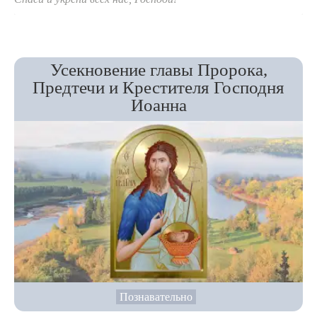
Усекновение главы Пророка,
Предтечи и Крестителя Господня
Иоанна
Познавательно