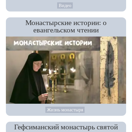
Видео
Монастырские истории: о
евангельском чтении
Жизнь монастыря
Гефсиманский монастырь святой