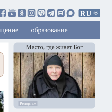
RU
ещение
образование
Место, где живет Бог
Репортаж