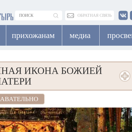
ОБРАТНАЯ СВЯЗЬ
прихожанам
медиа
просв
ННАЯ ИКОНА БОЖИЕЙ
АТЕРИ
АВАТЕЛЬНО