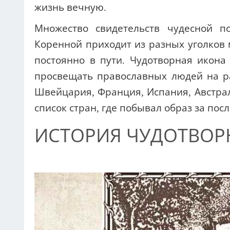
жизнь вечную.
Множество свидетельств чудесной 
Коренной приходит из разных уголков м
постоянно в пути. Чудотворная икон
просвещать православных людей на ра
Швейцария, Франция, Испания, Австрал
список стран, где побывал образ за пос
ИСТОРИЯ ЧУДОТВО