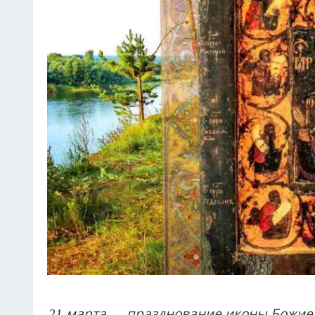
21 марта
—
празднование иконы Божией