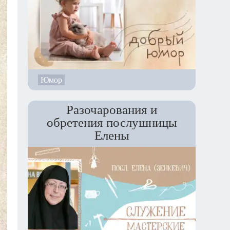
Юмор
Разочарования и
обретения послушницы
Елены