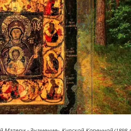
 Матери «Знамение» Курской-Коренной (1898 г