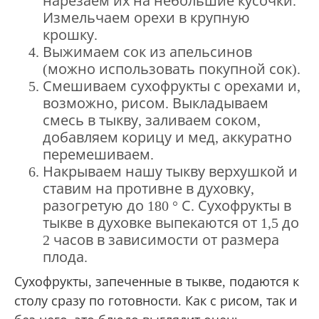
нарезаем их на небольшие кусочки.
Измельчаем орехи в крупную
крошку.
Выжимаем сок из апельсинов
(можно использовать покупной сок).
Смешиваем сухофрукты с орехами и,
возможно, рисом.
Выкладываем
смесь в тыкву, заливаем соком,
добавляем корицу и мед, аккуратно
перемешиваем.
Накрываем нашу тыкву верхушкой и
ставим на противне в духовку,
разогретую до 180 ° С.
Сухофрукты в
тыкве в духовке выпекаются от 1,5 до
2 часов в зависимости от размера
плода.
Сухофрукты, запеченные в тыкве, подаются к
столу сразу по готовности.
Как с рисом, так и