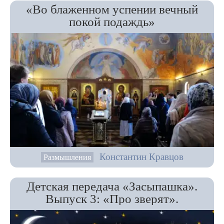
«Во блаженном успении вечный
покой подаждь»
Константин Кравцов
Размышления
Детская передача «Засыпашка».
Выпуск 3: «Про зверят».