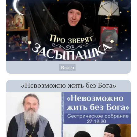
Видео
«Невозможно жить без Бога»