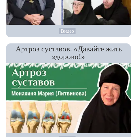
Видео
Артроз суставов. «Давайте жить
здорово!»