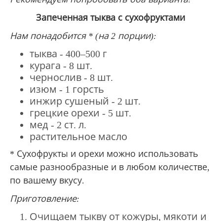
Запеченная тыква с сухофруктами
Нам понадобится * (на 2 порции):
тыква - 400–500 г
курага - 8 шт.
чернослив - 8 шт.
изюм - 1 горсть
инжир сушеный - 2 шт.
грецкие орехи - 5 шт.
мед - 2 ст.
л.
растительное масло
* Сухофрукты и орехи можно использовать
самые разнообразные и в любом количестве,
по вашему вкусу.
Приготовление:
Очищаем тыкву от кожуры, мякоти и