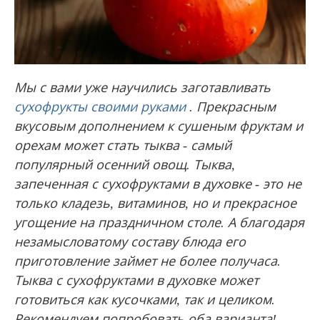
Мы с вами уже научились заготавливать
сухофрукты своими руками
.
Прекрасным
вкусовым дополнением к сушеным фруктам и
орехам может стать тыква - самый
популярный осенний овощ.
Тыква,
запеченная с сухофруктами в духовке - это не
только кладезь, витаминов, но и прекрасное
угощение на праздничном столе.
А благодаря
незамысловатому составу блюда его
приготовление займет не более получаса.
Тыква с сухофруктами в духовке может
готовиться как кусочками, так и целиком.
Рекомендуем попробовать оба варианта!