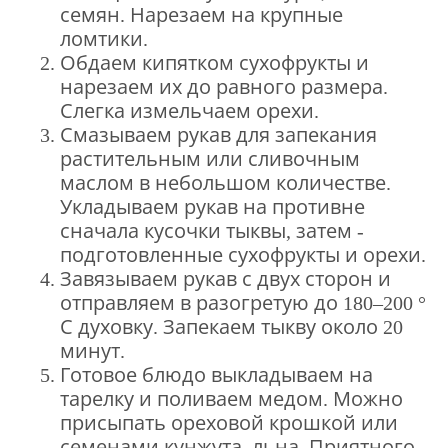
семян.
Нарезаем на крупные
ломтики.
Обдаем кипятком сухофрукты и
нарезаем их до равного размера.
Слегка измельчаем орехи.
Смазываем рукав для запекания
растительным или сливочным
маслом в небольшом количестве.
Укладываем рукав на противне
сначала кусочки тыквы, затем -
подготовленные сухофрукты и орехи.
Завязываем рукав с двух сторон и
отправляем в разогретую до 180–200 °
С духовку.
Запекаем тыкву около 20
минут.
Готовое блюдо выкладываем на
тарелку и поливаем медом.
Можно
присыпать ореховой крошкой или
семенами кунжута, льна.
Приятного