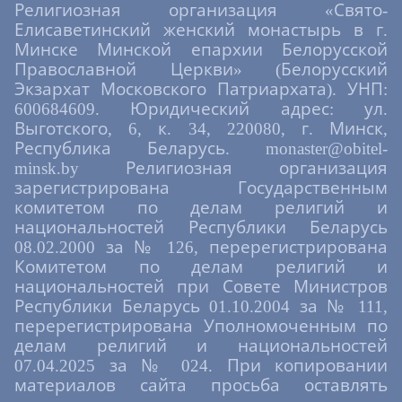
Религиозная организация «Свято-
Елисаветинский женский монастырь в г.
Минске Минской епархии Белорусской
Православной Церкви» (Белорусский
Экзархат Московского Патриархата). УНП:
600684609. Юридический адрес: ул.
Выготского, 6, к. 34, 220080, г. Минск,
Республика Беларусь. monaster@obitel-
minsk.by Религиозная организация
зарегистрирована Государственным
комитетом по делам религий и
национальностей Республики Беларусь
08.02.2000 за № 126, перерегистрирована
Комитетом по делам религий и
национальностей при Совете Министров
Республики Беларусь 01.10.2004 за № 111,
перерегистрирована Уполномоченным по
делам религий и национальностей
07.04.2025 за № 024. При копировании
материалов сайта просьба оставлять