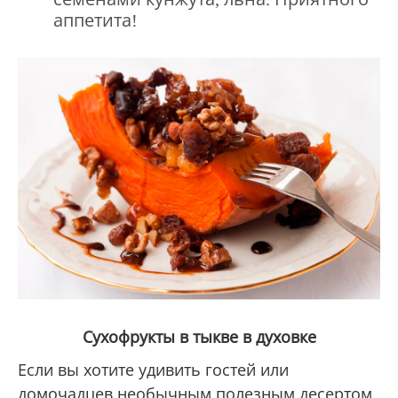
аппетита!
Сухофрукты в тыкве в духовке
Если вы хотите удивить гостей или
домочадцев необычным полезным десертом,