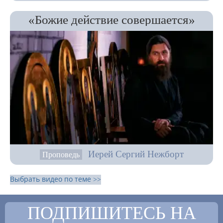
«Божие действие совершается»
Иерей Сергий Нежборт
Проповедь
Выбрать видео по теме >>
ПОДПИШИТЕСЬ НА