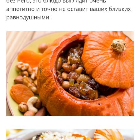
без него, это блюдо выглядит очень
аппетитно и точно не оставит ваших близких
равнодушными!