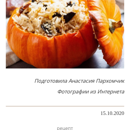
Подготовила Анастасия Пархомчик
Фотографии из Интернета
15.10.2020
рецепт