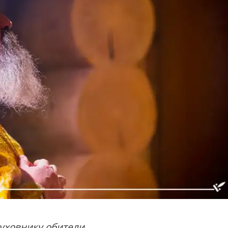
уховнику обители