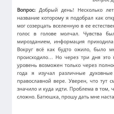
Вопрос:
Добрый день! Несколько ле
название которому я подобрал как отк
мог созерцать вселенную в ее естестве
голос в голове молчал. Чувства б
мирозданием, информация приходила
Вокруг всё как будто ожило, было м
происходило… Но через три дня это 
уровень возможен только через полно
года я изучал различные духовные
православной вере. Уверен, что тут с
значило и куда идти. Проблема в том, 
сложно. Батюшка, прошу дать мне наста