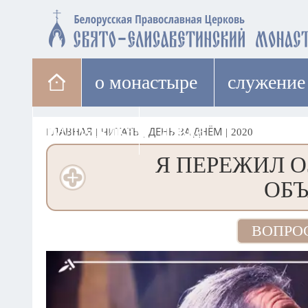
о монастыре
cлужение
паломникам
лавка
ГЛАВНАЯ
|
ЧИТАТЬ
|
ДЕНЬ ЗА ДНЁМ
|
2020
Я ПЕРЕЖИЛ О
ОБЪ
ВОПРО