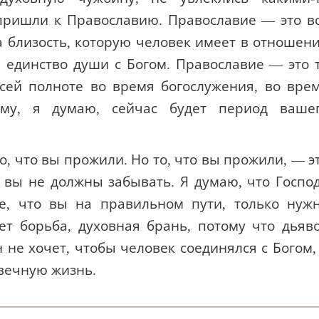
 пришли к Православию. Православие — это в
а близость, которую человек имеет в отношен
е единство души с Богом. Православие — это 
всей полноте во время богослужения, во вре
тому, я думаю, сейчас будет период ваше
то, что вы прожили. Но то, что вы прожили, — э
вы не должны забывать. Я думаю, что Госпо
те, что вы на правильном пути, только нуж
ет борьба, духовная брань, потому что дьяв
н не хочет, чтобы человек соединялся с Богом,
 вечную жизнь.