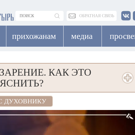
ОБРАТНАЯ СВЯЗЬ
прихожанам
медиа
просв
ЗАРЕНИЕ. КАК ЭТО
ЯСНИТЬ?
С ДУХОВНИКУ