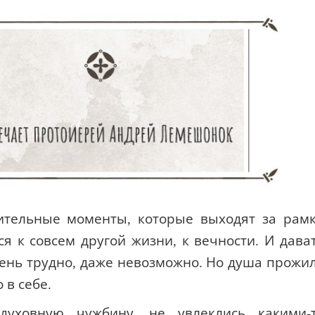
тельные моменты, которые выходят за рам
 к совсем другой жизни, к вечности. И дава
очень трудно, даже невозможно. Но душа прожи
 в себе.
уховную чужбину, не увлеклись какими-