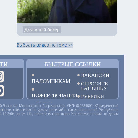
Духовный бисер
Выбрать видео по теме >>
ТИ
БЫСТРЫЕ ССЫЛКИ
ВАКАНСИИ
ПАЛОМНИКАМ
СПРОСИТЕ
БАТЮШКУ
ПОЖЕРТВОВАНИЯ
РУБРИКИ
ЛАВКА
й Экзархат Московского Патриархата). УНП: 600684609. Юридический
дарственным комитетом по делам религий и национальностей Республики
01.10.2004 за № 111, перерегистрирована Уполномоченным по делам