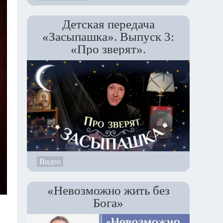
Детская передача
«Засыпашка». Выпуск 3:
«Про зверят».
Видео
«Невозможно жить без
Бога»