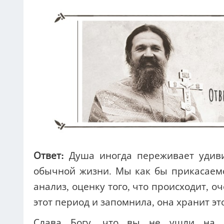
Ответ:
Душа иногда переживает удиви
обычной жизни. Мы как бы прикасаемся
анализ, оценку того, что происходит, 
этот период и запомнила, она хранит это
Слава Богу, что вы не ушли на д