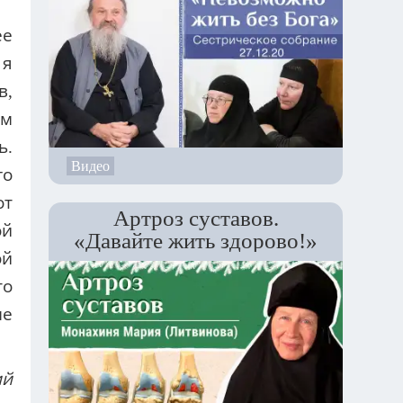
ее
 я
в,
ем
ь.
Видео
го
от
Артроз суставов.
ой
«Давайте жить здорово!»
ой
то
не
ий