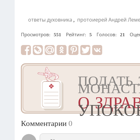
,
ответы духовника
протоиерей Андрей Лем
Просмотров:
551
Рейтинг:
5
Голосов:
21
Оце
ПОДАТЬ 
МОНАСТ
О ЗДРА
УПОКО
Комментарии
0