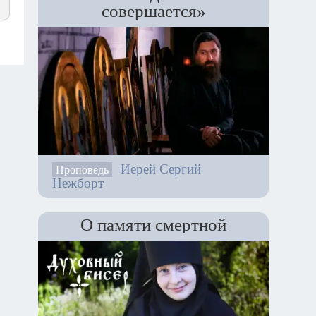
совершается»
Иерей Сергий
Проповедь
Нежборт
О памяти смертной