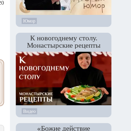
20
Юмор
К новогоднему столу.
Монастырские рецепты
Видео
«Божие действие