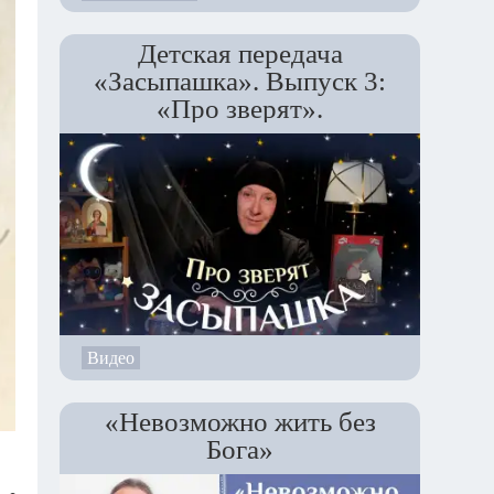
Детская передача
«Засыпашка». Выпуск 3:
«Про зверят».
Видео
«Невозможно жить без
Бога»