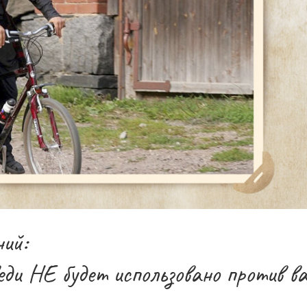
ий:
еди НЕ будет использовано против в