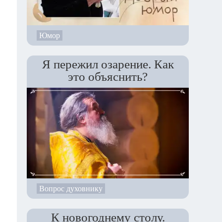
Юмор
Я пережил озарение. Как
это объяснить?
Вопрос духовнику
К новогоднему столу.