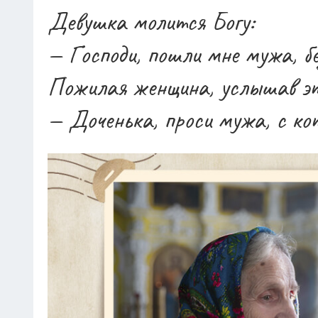
— Ваши недостатки?