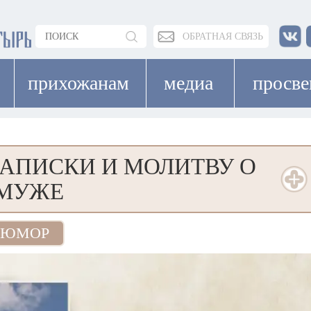
ОБРАТНАЯ СВЯЗЬ
прихожанам
медиа
просв
ЗАПИСКИ И МОЛИТВУ О
МУЖЕ
ЮМОР