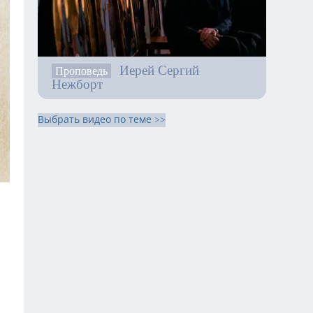
Иерей Сергий
Проповедь
Нежборт
Выбрать видео по теме >>