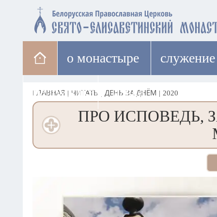
о монастыре
cлужение
паломникам
лавка
ГЛАВНАЯ
|
ЧИТАТЬ
|
ДЕНЬ ЗА ДНЁМ
|
2020
ПРО ИСПОВЕДЬ, 