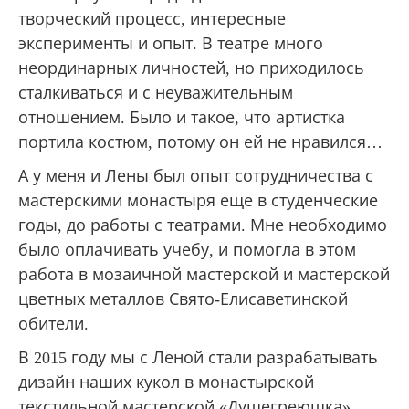
творческий процесс, интересные
эксперименты и опыт. В театре много
неординарных личностей, но приходилось
сталкиваться и с неуважительным
отношением. Было и такое, что артистка
портила костюм, потому он ей не нравился…
А у меня и Лены был опыт сотрудничества с
мастерскими монастыря еще в студенческие
годы, до работы с театрами. Мне необходимо
было оплачивать учебу, и помогла в этом
работа в мозаичной мастерской и мастерской
цветных металлов Свято-Елисаветинской
обители.
В 2015 году мы с Леной стали разрабатывать
дизайн наших кукол в монастырской
текстильной мастерской «Душегреюшка».