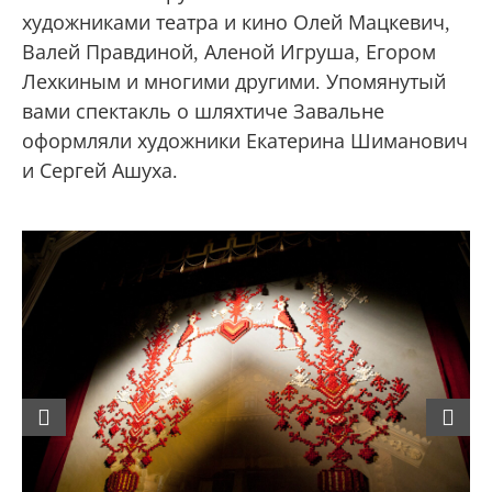
художниками театра и кино Олей Мацкевич,
Валей Правдиной, Аленой Игруша, Егором
Лехкиным и многими другими. Упомянутый
вами спектакль о шляхтиче Завальне
оформляли художники Екатерина Шиманович
и Сергей Ашуха.
Previous
Next