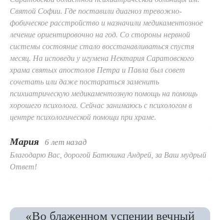
Святой Софии. Где поставили диагноз тревожно-
фобическое расстройство и назначили медикаментозное
лечение ориентировочно на год. Со стороны нервной
системы состояние стало восстанавливаться спустя
месяц. На исповеди у игумена Нектария Саратовского
храма святых апостолов Петра и Павла был совет
сочетать или даже постараться заменить
психиатрическую медикаментозную помощь на помощь
хорошего психолога. Сейчас занимаюсь с психологом в
центре психологической помощи при храме.
Мария
6 лет назад
Благодарю Вас, дорогой Батюшка Андрей, за Ваш мудрый
Ответ!
«Во блаженном успении вечный