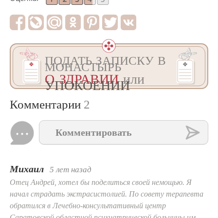
ПОДАТЬ ЗАПИСКУ В
МОНАСТЫРЬ
О ЗДРАВИИ
или
УПОКОЕНИИ
Комментарии
2
Комментировать
Михаил
5 лет назад
Отец Андрей, хотел бы поделиться своей немощью. Я
начал страдать экстрасистолией. По совету терапевта
обратился в Лечебно-консультативный центр
Саратовской областной психиатрической больницы им.