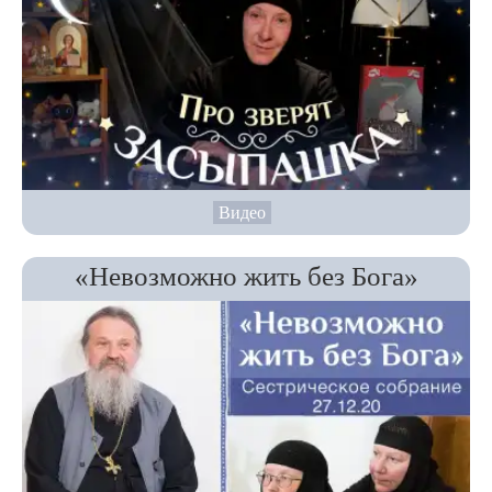
Видео
«Невозможно жить без Бога»