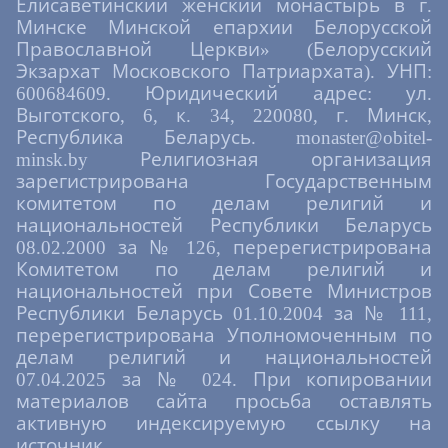
Елисаветинский женский монастырь в г.
Минске Минской епархии Белорусской
Православной Церкви» (Белорусский
Экзархат Московского Патриархата). УНП:
600684609. Юридический адрес: ул.
Выготского, 6, к. 34, 220080, г. Минск,
Республика Беларусь. monaster@obitel-
minsk.by Религиозная организация
зарегистрирована Государственным
комитетом по делам религий и
национальностей Республики Беларусь
08.02.2000 за № 126, перерегистрирована
Комитетом по делам религий и
национальностей при Совете Министров
Республики Беларусь 01.10.2004 за № 111,
перерегистрирована Уполномоченным по
делам религий и национальностей
07.04.2025 за № 024. При копировании
материалов сайта просьба оставлять
активную индексируемую ссылку на
источник.