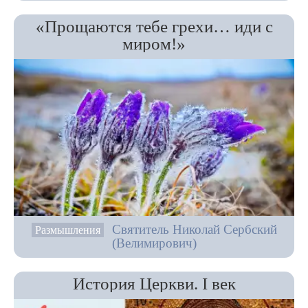
«Прощаются тебе грехи… иди с
миром!»
Святитель Николай Сербский
Размышления
(Велимирович)
История Церкви. I век