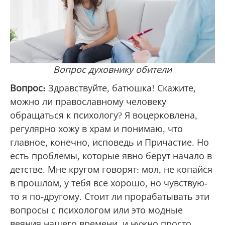
Вопрос духовнику обители
Вопрос:
Здравствуйте, батюшка! Скажите,
можно ли православному человеку
обращаться к психологу? Я воцерковлена,
регулярно хожу в храм и понимаю, что
главное, конечно, исповедь и Причастие. Но
есть проблемы, которые явно берут начало в
детстве. Мне кругом говорят: мол, не копайся
в прошлом, у тебя все хорошо, но чувствую-
то я по-другому. Стоит ли прорабатывать эти
вопросы с психологом или это модные
веяния нашего времени, и нужно просто