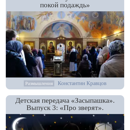
покой подаждь»
Константин Кравцов
Размышления
Детская передача «Засыпашка».
Выпуск 3: «Про зверят».