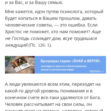
и за Вас, и за Вашу семью.
Мне кажется, идти путем психолога, который
будет копаться в Вашем прошлом, давать
человеческие советы, — это ошибка. Если
Христос не поможет, кто нам поможет?
Аще
не Господь созиждет дом, всуе трудишася
зиждущий
(Пс. 126: 1).
А люди увлекаются всем этим, переходят на
какой-то другой уровень понимания и в
конечном счете все-таки удаляются от Бога.
Человек рассчитывает на свои силы, он
рассчитывает на помощь человека, который