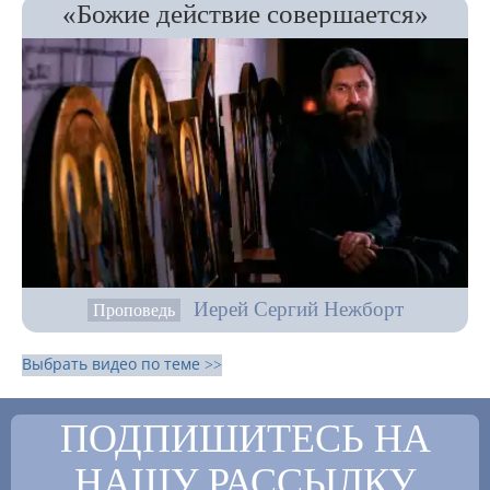
«Божие действие совершается»
Иерей Сергий Нежборт
Проповедь
Выбрать видео по теме >>
ПОДПИШИТЕСЬ НА
НАШУ РАССЫЛКУ