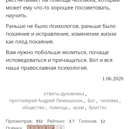
может ему что-то хорошее посоветовать,
научить.
Раньше не было психологов, раньше было
покаяние и исправление, изменение жизни
как плод покаяния.
Вам нужно побольше молиться, почаще
исповедоваться и причащаться. Вот и вся
наша православная психология.
1.06.2020
,
ответы духовника
,
,
,
протоиерей Андрей Лемешонок
Бог
человек
,
,
,
общество
помощь
храм
Христос
Просмотров:
932
Рейтинг:
3.7
Голосов:
12
Оценка: