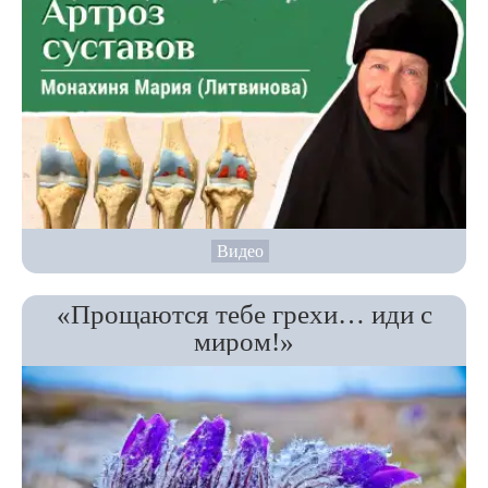
Видео
«Прощаются тебе грехи… иди с
миром!»