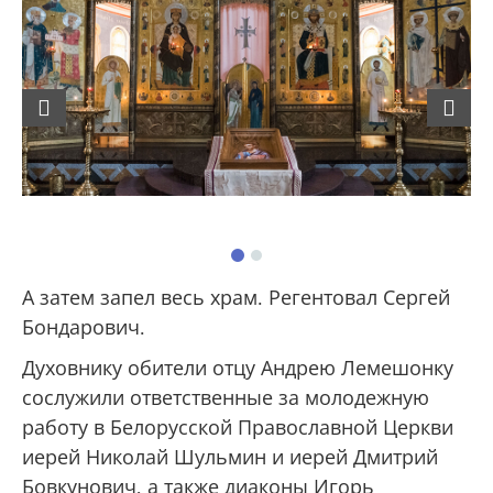
Previous
Next
А затем запел весь храм. Регентовал Сергей
Бондарович.
Духовнику обители отцу Андрею Лемешонку
сослужили ответственные за молодежную
работу в Белорусской Православной Церкви
иерей Николай Шульмин и иерей Дмитрий
Бовкунович, а также диаконы Игорь