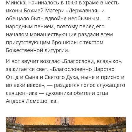
Минска, начиналось в 10:00 в храме в честь
иконы Божией Матери «Державная» и
обещало быть вдвойне необычным — с
народным пением, поэтому перед его
началом монашествующие раздали всем
присутствующим брошюры с текстом
Божественной литургии.
И вот звучит возглас «Благослови, владыко»,
зажигается свет. «Благословенно Царство
Отца и Сына и Святого Духа, ныне и присно и
во веки веков», — раздается голос служащего
священника — духовника обители отца
Андрея Лемешонка.