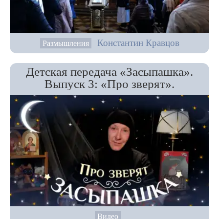
Константин Кравцов
Размышления
Детская передача «Засыпашка».
Выпуск 3: «Про зверят».
Видео