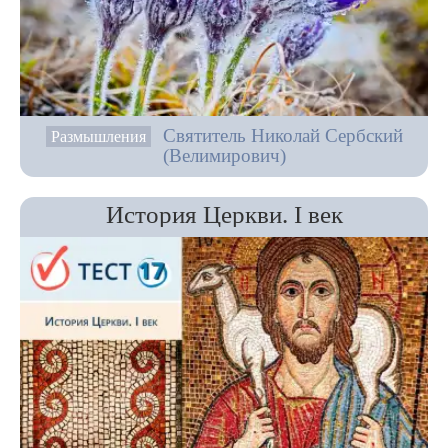
Святитель Николай Сербский
Размышления
(Велимирович)
История Церкви. I век