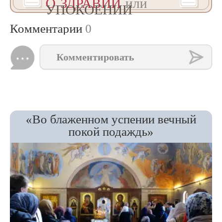
О ЗДРАВИИ
или
УПОКОЕНИИ
Комментарии
0
Комментировать
«Во блаженном успении вечный
покой подаждь»