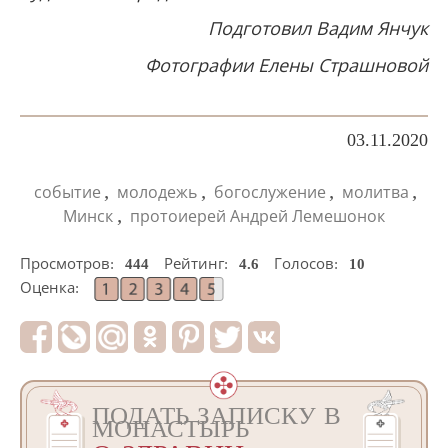
Подготовил Вадим Янчук
Фотографии Елены Страшновой
03.11.2020
,
,
,
,
событие
молодежь
богослужение
молитва
,
Минск
протоиерей Андрей Лемешонок
Просмотров:
444
Рейтинг:
4.6
Голосов:
10
Оценка:
ПОДАТЬ ЗАПИСКУ В
МОНАСТЫРЬ