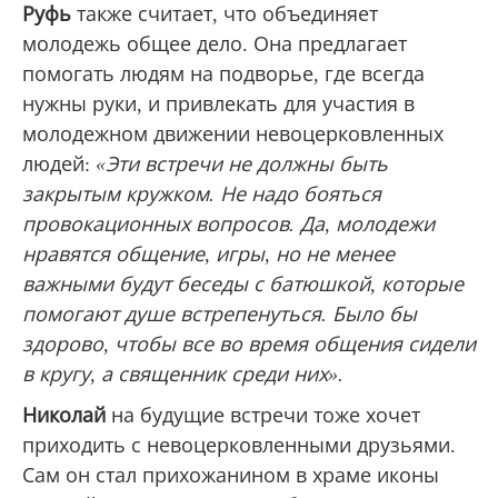
Руфь
также считает, что объединяет
молодежь общее дело. Она предлагает
помогать людям на подворье, где всегда
нужны руки, и привлекать для участия в
молодежном движении невоцерковленных
людей:
«Эти встречи не должны быть
закрытым кружком. Не надо бояться
провокационных вопросов. Да, молодежи
нравятся общение, игры, но не менее
важными будут беседы с батюшкой, которые
помогают душе встрепенуться. Было бы
здорово, чтобы все во время общения сидели
в кругу, а священник среди них».
Николай
на будущие встречи тоже хочет
приходить с невоцерковленными друзьями.
Сам он стал прихожанином в храме иконы