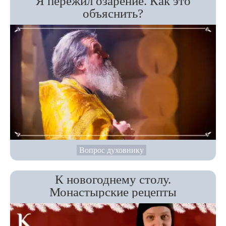
Я пережил озарение. Как это
объяснить?
Вопрос духовнику
К новогоднему столу.
Монастырские рецепты