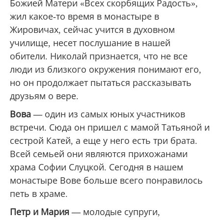
Божией Матери «Всех скорбящих Радость»,
жил какое-то время в монастыре в
Жировичах, сейчас учится в духовном
училище, несет послушание в нашей
обители. Николай признается, что не все
люди из близкого окружения понимают его,
но он продолжает пытаться рассказывать
друзьям о вере.
Вова
—
один из самых юных участников
встречи. Сюда он пришел с мамой Татьяной и
сестрой Катей, а еще у него есть три брата.
Всей семьей они являются прихожанами
храма Софии Слуцкой. Сегодня в нашем
монастыре Вове больше всего понравилось
петь в храме.
Петр и Мария
—
молодые супруги,