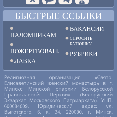
БЫСТРЫЕ ССЫЛКИ
ВАКАНСИИ
ПАЛОМНИКАМ
СПРОСИТЕ
БАТЮШКУ
ПОЖЕРТВОВАНИЯ
РУБРИКИ
ЛАВКА
Религиозная организация «Свято-
Елисаветинский женский монастырь в г.
Минске Минской епархии Белорусской
Православной Церкви» (Белорусский
Экзархат Московского Патриархата). УНП:
600684609. Юридический адрес: ул.
Выготского, 6, к. 34, 220080, г. Минск,