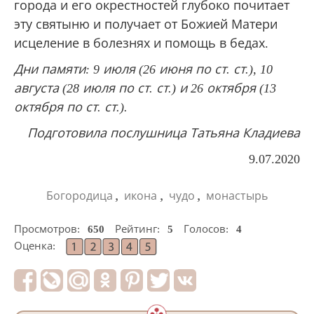
города и его окрестностей глубоко почитает
эту святыню и получает от Божией Матери
исцеление в болезнях и помощь в бедах.
Дни памяти: 9 июля (26 июня по ст. ст.), 10
августа (28 июля по ст. ст.) и 26 октября (13
октября по ст. ст.).
Подготовила послушница Татьяна Кладиева
9.07.2020
,
,
,
Богородица
икона
чудо
монастырь
Просмотров:
650
Рейтинг:
5
Голосов:
4
Оценка: