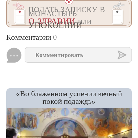
ПОДАТЬ ЗАПИСКУ В
МОНАСТЫРЬ
О ЗДРАВИИ
или
УПОКОЕНИИ
Комментарии
0
Комментировать
«Во блаженном успении вечный
покой подаждь»