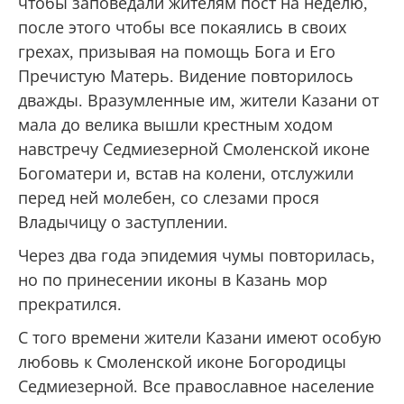
чтобы заповедали жителям пост на неделю,
после этого чтобы все покаялись в своих
грехах, призывая на помощь Бога и Его
Пречистую Матерь. Видение повторилось
дважды. Вразумленные им, жители Казани от
мала до велика вышли крестным ходом
навстречу Седмиезерной Смоленской иконе
Богоматери и, встав на колени, отслужили
перед ней молебен, со слезами прося
Владычицу о заступлении.
Через два года эпидемия чумы повторилась,
но по принесении иконы в Казань мор
прекратился.
С того времени жители Казани имеют особую
любовь к Смоленской иконе Богородицы
Седмиезерной. Все православное население