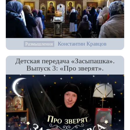
Константин Кравцов
Размышления
Детская передача «Засыпашка».
Выпуск 3: «Про зверят».