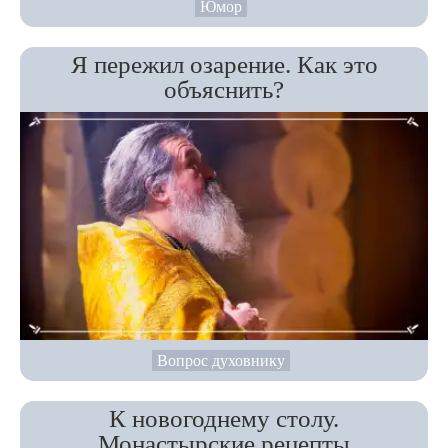
Юмор
Я пережил озарение. Как это
объяснить?
Вопрос духовнику
К новогоднему столу.
Монастырские рецепты