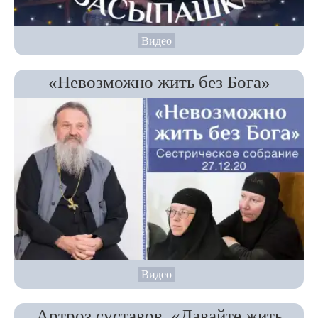
Видео
«Невозможно жить без Бога»
Видео
Артроз суставов. «Давайте жить