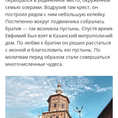
перебрался в уединенное место, окруженное
семью озерами. Водрузив там крест, он
построил рядом с ним небольшую келейку.
Постепенно вокруг подвижника собралась
братия — так возникла пустынь. Спустя время
Евфимий был взят в Казанский митрополичий
дом. По любви к братии он решил расстаться
с иконой и благословить ею пустынь. По
молитвам перед образом стали совершаться
многочисленные чудеса.