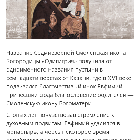
Название Седмиезерной Смоленская икона
Богородицы «Одигитрия» получила от
одноименного названия пустыни в
семнадцати верстах от Казани, где в XVI веке
подвизался благочестивый инок Евфимий,
принесший сюда благословение родителей —
Смоленскую икону Богоматери.
С юных лет почувствовав стремление к
духовным подвигам, Евфимий удалился в
монастырь, а через некоторое время