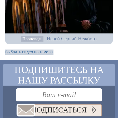
Иерей Сергий Нежборт
Проповедь
Выбрать видео по теме >>
ПОДПИШИТЕСЬ НА
НАШУ РАССЫЛКУ
ПОДПИСАТЬСЯ