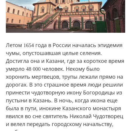
Летом 1654 года в России началась эпидемия
чумы, опустошавшая целые селения.
Достигла она и Казани, где за короткое время
умерло 48 000 человек. Некому было
хоронить мертвецов, трупы лежали прямо на
дорогах. В это страшное время люди решили
принести чудотворную икону Богородицы из
пустыни в Казань. В ночь, когда икона еще
была в пути, инокине Казанского монастыря
явился во сне святитель Николай Чудотворец
и велел передать городскому начальству,