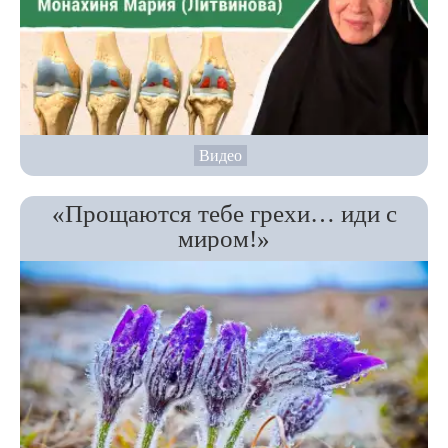
Видео
«Прощаются тебе грехи… иди с
миром!»