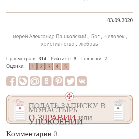
03.09.2020
,
,
,
иерей Александр Пашковский
Бог
человек
,
христианство
любовь
Просмотров:
314
Рейтинг:
5
Голосов:
2
Оценка:
ПОДАТЬ ЗАПИСКУ В
МОНАСТЫРЬ
О ЗДРАВИИ
или
УПОКОЕНИИ
Комментарии
0