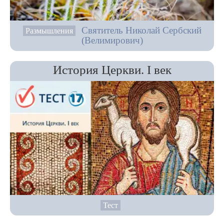
Святитель Николай Сербский
Размышления
(Велимирович)
История Церкви. I век
Тест