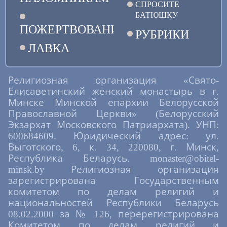
СПРОСИТЕ
БАТЮШКУ
ПОЖЕРТВОВАНИЯ
РУБРИКИ
ЛАВКА
Религиозная организация «Свято-
Елисаветинский женский монастырь в г.
Минске Минской епархии Белорусской
Православной Церкви» (Белорусский
Экзархат Московского Патриархата). УНП:
600684609. Юридический адрес: ул.
Выготского, 6, к. 34, 220080, г. Минск,
Республика Беларусь. monaster@obitel-
minsk.by Религиозная организация
зарегистрирована Государственным
комитетом по делам религий и
национальностей Республики Беларусь
08.02.2000 за № 126, перерегистрирована
Комитетом по делам религий и