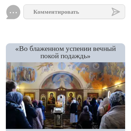
Комментировать
«Во блаженном успении вечный
покой подаждь»