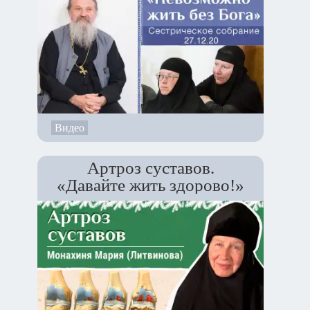
Видео
Артроз суставов.
«Давайте жить здорово!»