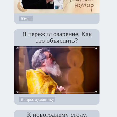
Юмор
Я пережил озарение. Как
это объяснить?
Вопрос духовнику
К новогоднему столу.