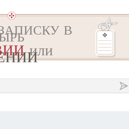
ЗАПИСКУ В
ЫРЬ
ВИИ
или
ЕНИИ