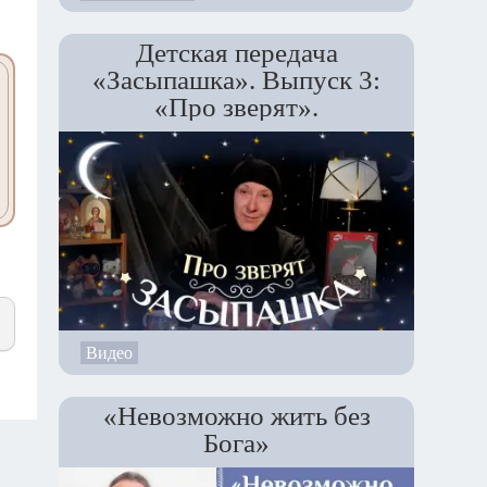
Детская передача
«Засыпашка». Выпуск 3:
«Про зверят».
Видео
«Невозможно жить без
Бога»