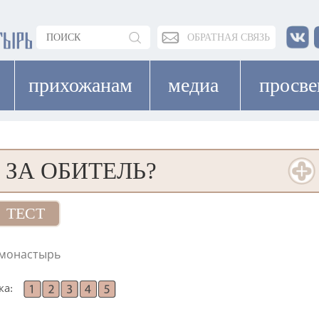
ОБРАТНАЯ СВЯЗЬ
прихожанам
медиа
просв
 ЗА ОБИТЕЛЬ?
ТЕСТ
монастырь
ка: