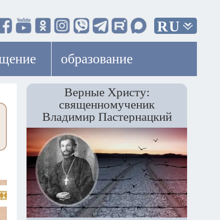
RU
ещение
образование
Верные Христу:
священномученик
Владимир Пастернацкий