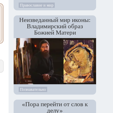
Православие и мир
Неизведанный мир иконы:
Владимирский образ
Божией Матери
Познавательно
«Пора перейти от слов к
делу»