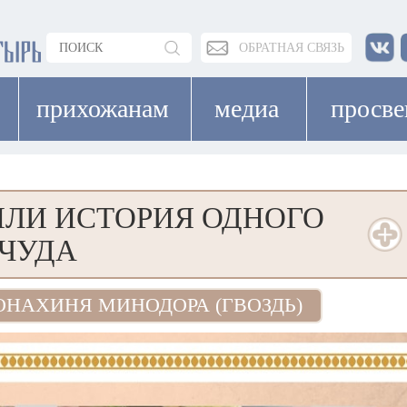
ОБРАТНАЯ СВЯЗЬ
прихожанам
медиа
просв
 ИЛИ ИСТОРИЯ ОДНОГО
ЧУДА
НАХИНЯ МИНОДОРА (ГВОЗДЬ)