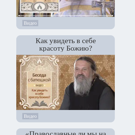
Видео
Как увидеть в себе
красоту Божию?
Видео
«Православные ли мы на