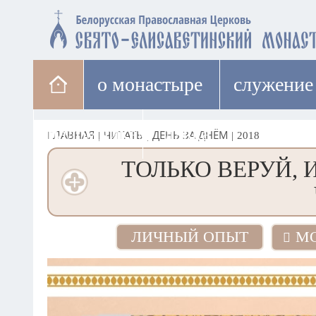
о монастыре
cлужение
паломникам
лавка
ГЛАВНАЯ
|
ЧИТАТЬ
|
ДЕНЬ ЗА ДНЁМ
|
2018
ТОЛЬКО ВЕРУЙ,
ЛИЧНЫЙ ОПЫТ
МО