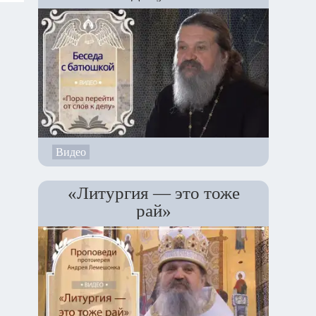
Видео
«Литургия — это тоже
рай»