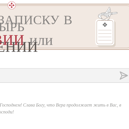
ЗАПИСКУ В
ЫРЬ
ВИИ
или
ЕНИИ
 Господнем! Слава Богу, что Вера продолжает жить в Вас, в
осподи!