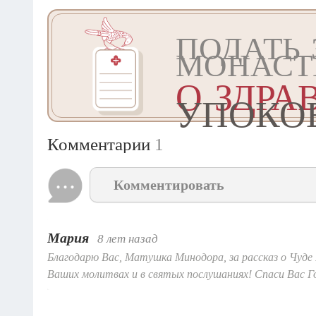
ПОДАТЬ 
МОНАСТ
О ЗДРА
УПОКО
Комментарии
1
Комментировать
Мария
8 лет назад
Благодарю Вас, Матушка Минодора, за рассказ о Чуде
Ваших молитвах и в святых послушаниях! Спаси Вас Г