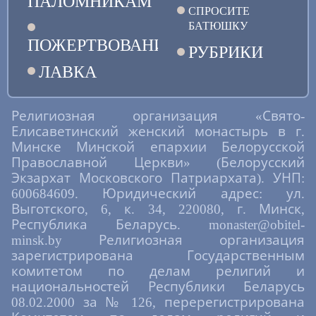
ПАЛОМНИКАМ
СПРОСИТЕ
БАТЮШКУ
ПОЖЕРТВОВАНИЯ
РУБРИКИ
ЛАВКА
Религиозная организация «Свято-
Елисаветинский женский монастырь в г.
Минске Минской епархии Белорусской
Православной Церкви» (Белорусский
Экзархат Московского Патриархата). УНП:
600684609. Юридический адрес: ул.
Выготского, 6, к. 34, 220080, г. Минск,
Республика Беларусь. monaster@obitel-
minsk.by Религиозная организация
зарегистрирована Государственным
комитетом по делам религий и
национальностей Республики Беларусь
08.02.2000 за № 126, перерегистрирована