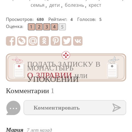
,
,
,
семья
дети
болезнь
крест
Просмотров:
680
Рейтинг:
4
Голосов:
5
Оценка:
ПОДАТЬ ЗАПИСКУ В
МОНАСТЫРЬ
О ЗДРАВИИ
или
УПОКОЕНИИ
Комментарии
1
Комментировать
Мария
7 лет назад