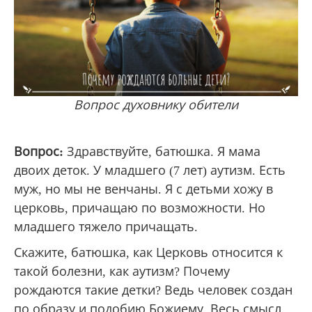
Вопрос духовнику обители
Вопрос:
Здравствуйте, батюшка. Я мама
двоих деток. У младшего (7 лет) аутизм. Есть
муж, но мы не венчаны. Я с детьми хожу в
церковь, причащаю по возможности. Но
младшего тяжело причащать.
Скажите, батюшка, как Церковь относится к
такой болезни, как аутизм? Почему
рождаются такие детки? Ведь человек создан
по образу и подобию Божиему. Весь смысл