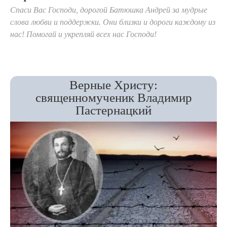
Спаси Вас Господи, дорогой Батюшка Андрей за мудрые
слова любви и поддержки. Они близки и дороги каждому из
нас! Помогай и укрепляй всех нас Господи!
Верные Христу:
священномученик Владимир
Пастернацкий