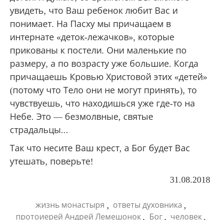
увидеть, что Ваш ребенок любит Вас и
понимает. На Пасху мы причащаем в
интернате «деток-лежачков», которые
прикованы к постели. Они маленькие по
размеру, а по возрасту уже большие. Когда
причащаешь Кровью Христовой этих «детей»
(потому что Тело они не могут принять), то
чувствуешь, что находишься уже где-то на
Небе. Это — безмолвные, святые
страдальцы...
Так что несите Ваш крест, а Бог будет Вас
утешать, поверьте!
31.08.2018
,
,
жизнь монастыря
ответы духовника
,
,
,
протоиерей Андрей Лемешонок
Бог
человек