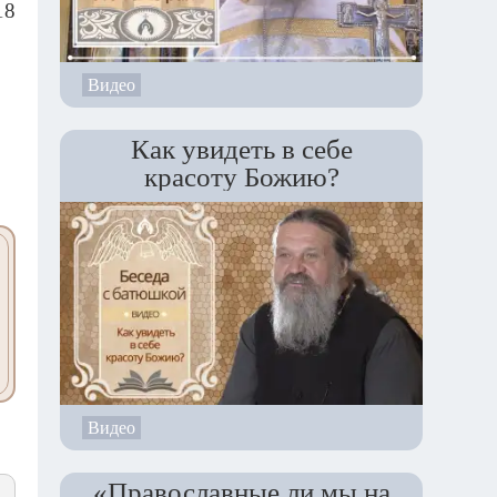
18
Видео
Как увидеть в себе
красоту Божию?
Видео
«Православные ли мы на