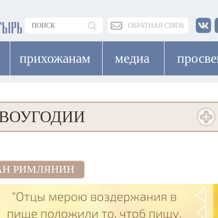
ОБРАТНАЯ СВЯЗЬ
прихожанам
медиа
просв
ЕВОУГОДИИ
АН РИМЛЯНИН