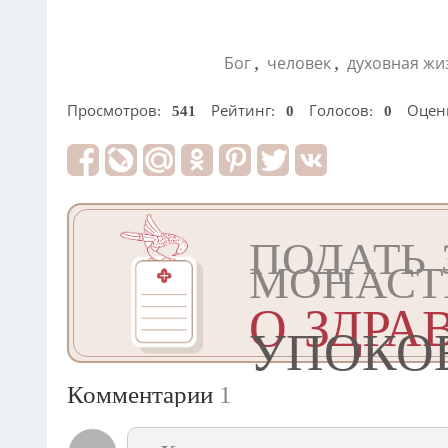
,
,
Бог
человек
духовная жи
Просмотров:
541
Рейтинг:
0
Голосов:
0
Оцен
ПОДАТЬ 
МОНАСТ
О ЗДРА
УПОКО
Комментарии
1