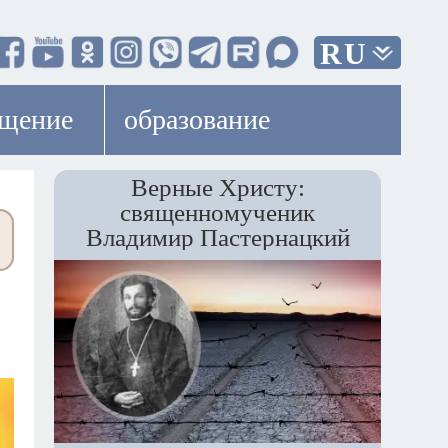
RU
ещение
образование
Верные Христу:
священномученик
Владимир Пастернацкий