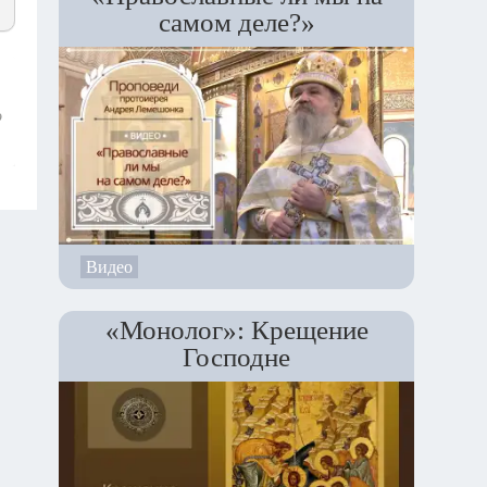
самом деле?»
о
Видео
«Монолог»: Крещение
Господне