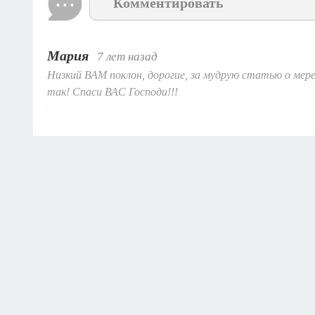
Комментировать
Мария
7 лет назад
Низкий ВАМ поклон, дорогие, за мудрую статью о мере 
так! Спаси ВАС Господи!!!