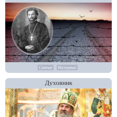
Святые
Интервью
Духовник