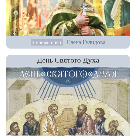
Елена Гулидова
Личный опыт
День Святого Духа