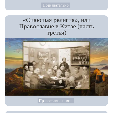
Познавательно
«Сияющая религия», или
Православие в Китае (часть
третья)
Православие и мир