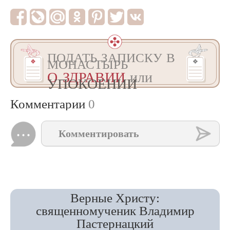
ПОДАТЬ ЗАПИСКУ В
МОНАСТЫРЬ
О ЗДРАВИИ
или
УПОКОЕНИИ
Комментарии
0
Комментировать
Верные Христу:
священномученик Владимир
Пастернацкий