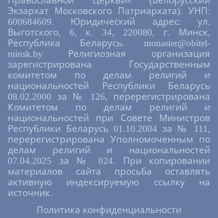
Православной Церкви» (Белорусский
Экзархат Московского Патриархата). УНП:
600684609. Юридический адрес: ул.
Выготского, 6, к. 34, 220080, г. Минск,
Республика Беларусь. monaster@obitel-
minsk.by Религиозная организация
зарегистрирована Государственным
комитетом по делам религий и
национальностей Республики Беларусь
08.02.2000 за № 126, перерегистрирована
Комитетом по делам религий и
национальностей при Совете Министров
Республики Беларусь 01.10.2004 за № 111,
перерегистрирована Уполномоченным по
делам религий и национальностей
07.04.2025 за № 024. При копировании
материалов сайта просьба оставлять
активную индексируемую ссылку на
источник.
Политика конфиденциальности