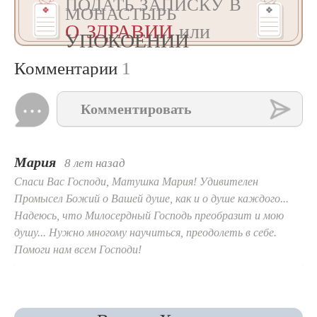
ПОДАТЬ ЗАПИСКУ В
МОНАСТЫРЬ
О ЗДРАВИИ
или
УПОКОЕНИИ
Комментарии
1
Комментировать
Мария
8 лет назад
Спаси Вас Господи, Матушка Мария! Удивителен
Промысел Божий о Вашей душе, как и о душе каждого...
Надеюсь, что Милосердный Господь преобразит и мою
душу... Нужно многому научиться, преодолеть в себе.
Помоги нам всем Господи!