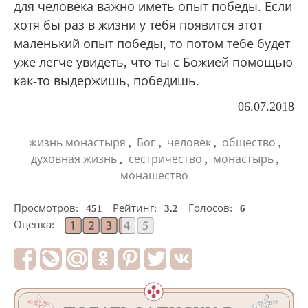
для человека важно иметь опыт победы. Если
хотя бы раз в жизни у тебя появится этот
маленький опыт победы, то потом тебе будет
уже легче увидеть, что ты с Божией помощью
как-то выдержишь, победишь.
06.07.2018
,
,
,
,
жизнь монастыря
Бог
человек
общество
,
,
,
духовная жизнь
сестричество
монастырь
монашество
Просмотров:
451
Рейтинг:
3.2
Голосов:
6
Оценка: