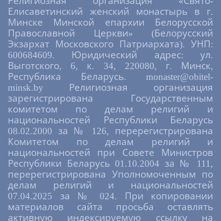
Религиозная организация «Свято-
Елисаветинский женский монастырь в г.
Минске Минской епархии Белорусской
Православной Церкви» (Белорусский
Экзархат Московского Патриархата). УНП:
600684609. Юридический адрес: ул.
Выготского, 6, к. 34, 220080, г. Минск,
Республика Беларусь. monaster@obitel-
minsk.by Религиозная организация
зарегистрирована Государственным
комитетом по делам религий и
национальностей Республики Беларусь
08.02.2000 за № 126, перерегистрирована
Комитетом по делам религий и
национальностей при Совете Министров
Республики Беларусь 01.10.2004 за № 111,
перерегистрирована Уполномоченным по
делам религий и национальностей
07.04.2025 за № 024. При копировании
материалов сайта просьба оставлять
активную индексируемую ссылку на