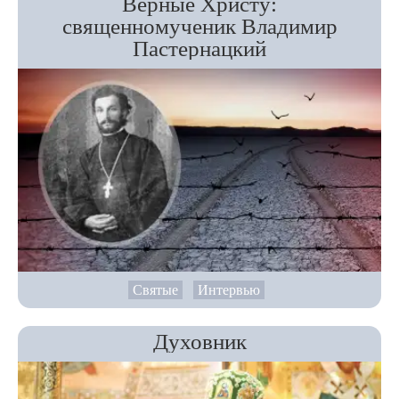
Верные Христу:
священномученик Владимир
Пастернацкий
Святые
Интервью
Духовник