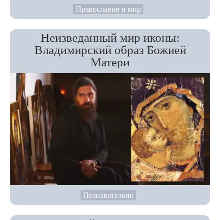
Православие и мир
Неизведанный мир иконы:
Владимирский образ Божией
Матери
Познавательно