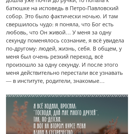
дошла уже почти до ручки, то попала к
батюшке на исповедь в Петро-Павловский
собор. Это было фактически ночью. И там
свершилось чудо: я поняла, что Бог есть
любовь, что Он живой… У меня за одну
секунду поменялось сознание, я всё увидела
по-другому: людей, жизнь, себя. В общем, у
меня был очень резкий переход, всё
произошло за одну секунду. И после этого
меня действительно перестали все узнавать
— в институте, родители, знакомые…