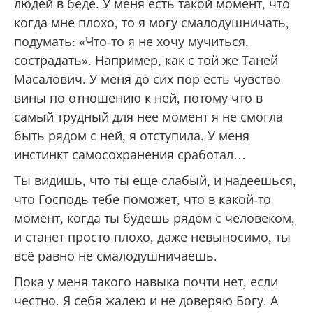
людей в беде. У меня есть такой момент, что
когда мне плохо, то я могу смалодушничать,
подумать: «Что-то я не хочу мучиться,
сострадать». Например, как с той же Таней
Масалович. У меня до сих пор есть чувство
вины по отношению к ней, потому что в
самый трудный для нее момент я не смогла
быть рядом с ней, я отступила. У меня
инстинкт самосохранения сработал…
Ты видишь, что ты еще слабый, и надеешься,
что Господь тебе поможет, что в какой-то
момент, когда ты будешь рядом с человеком,
и станет просто плохо, даже невыносимо, ты
всё равно не смалодушничаешь.
Пока у меня такого навыка почти нет, если
честно. Я себя жалею и не доверяю Богу. А