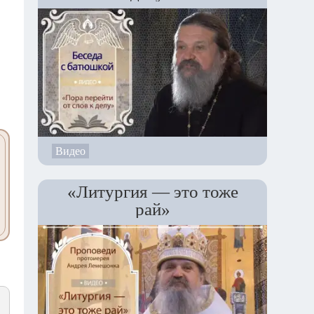
Видео
«Литургия — это тоже
рай»