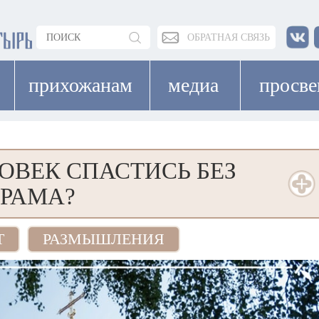
ОБРАТНАЯ СВЯЗЬ
прихожанам
медиа
просв
ОВЕК СПАСТИСЬ БЕЗ
РАМА?
Т
РАЗМЫШЛЕНИЯ