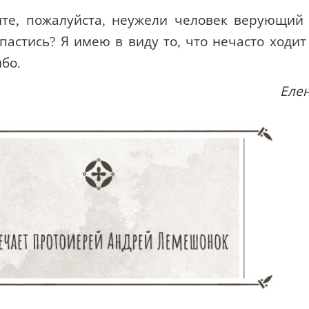
те, пожалуйста, неужели человек верующий
астись? Я имею в виду то, что нечасто ходит
бо.
Еле