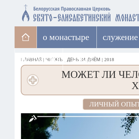
о монастыре
cлужение
паломникам
лавка
ГЛАВНАЯ
|
ЧИТАТЬ
|
ДЕНЬ ЗА ДНЁМ
|
2018
МОЖЕТ ЛИ ЧЕЛ
Х
ЛИЧНЫЙ ОПЫ