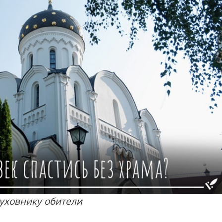
уховнику обители