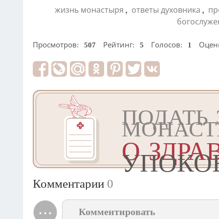
,
,
жизнь монастыря
ответы духовника
пр
богослуже
Просмотров:
507
Рейтинг:
5
Голосов:
1
Оцен
ПОДАТЬ 
МОНАСТ
О ЗДРА
УПОКО
Комментарии
0
Комментировать