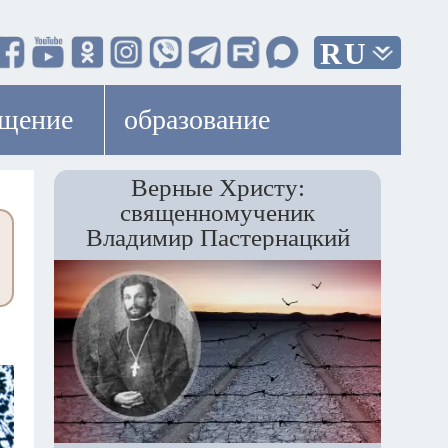
RU
ещение
образование
Верные Христу:
священномученик
Владимир Пастернацкий