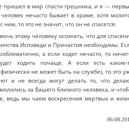
же пришел в мир спасти грешника, и я — перв
 человек нечасто бывает в храме, хотя молит
с ним, то это не значит, что он не спасется.
омочь этому человеку осознать, что для спасен
аинства Исповеди и Причастия необходимы. Ес
проблематично, а если ходит нечасто, то ничег
дет ходить почаще. А если есть какие-
физически не может быть на службе), то это у
ют и не всегда могут делать то, что дела
молились за Вашего близкого человека, и что
ие, ведь мы чаем воскресения мертвых и жиз
06.08.20