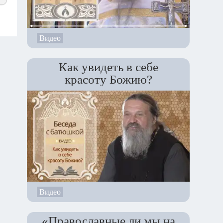
Видео
Как увидеть в себе
красоту Божию?
Видео
«Православные ли мы на