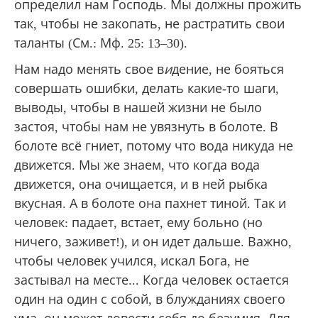
определил нам Господь. Мы должны прожить
так, чтобы не закопать, не растратить свои
таланты (См.: Мф. 25: 13–30).
Нам надо менять свое в
и
дение, не бояться
совершать ошибки, делать какие-то шаги,
выводы, чтобы в нашей жизни не было
застоя, чтобы нам не увязнуть в болоте. В
болоте всё гниет, потому что вода никуда не
движется. Мы же знаем, что когда вода
движется, она очищается, и в ней рыбка
вкусная. А в болоте она пахнет тиной. Так и
человек: падает, встает, ему больно (но
ничего, заживет!), и он идет дальше. Важно,
чтобы человек учился, искал Бога, не
застывал на месте... Когда человек остается
один на один с собой, в блужданиях своего