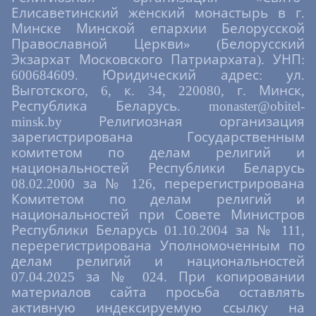
Елисаветинский женский монастырь в г.
Минске Минской епархии Белорусской
Православной Церкви» (Белорусский
Экзархат Московского Патриархата). УНП:
600684609. Юридический адрес: ул.
Выготского, 6, к. 34, 220080, г. Минск,
Республика Беларусь. monaster@obitel-
minsk.by Религиозная организация
зарегистрирована Государственным
комитетом по делам религий и
национальностей Республики Беларусь
08.02.2000 за № 126, перерегистрирована
Комитетом по делам религий и
национальностей при Совете Министров
Республики Беларусь 01.10.2004 за № 111,
перерегистрирована Уполномоченным по
делам религий и национальностей
07.04.2025 за № 024. При копировании
материалов сайта просьба оставлять
активную индексируемую ссылку на