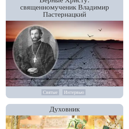
священномученик Владимир
Пастернацкий
Святые
Интервью
Духовник