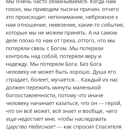
Мы очень часто обманываемся. Когда нам
плохо, мы приводим тысячи причин, отчего
это происходит: непонимание, небрежное к
нам отношение, невезение, какие-то события,
которые мы не можем принять. А на самом
деле плохо-то нам от греха, оттого, что мы
потеряли связь с Богом. Мы потеряли
контроль над собой, потеряли веру и
надежду. Мы потеряли Бога. Без Бога
человеку не может быть хорошо. Душа его
страдает, болеет, мучается… Каждый из нас
должен пережить минуты маленькой
богооставленности, потому что иначе
человеку начинает казаться, что он — герой,
что он всё может, всё знает и вообще,
чего
еще недостает мне, чтобы наследовать
Царство Небесное?
— как спросил Спасителя