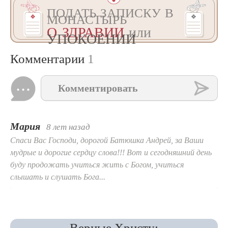
ПОДАТЬ ЗАПИСКУ В
МОНАСТЫРЬ
О ЗДРАВИИ
или
УПОКОЕНИИ
Комментарии
1
Комментировать
Мария
8 лет назад
Спаси Вас Господи, дорогой Батюшка Андрей, за Ваши
мудрые и дорогие сердцу слова!!! Вот и сегодняшний день
буду продожать учиться жить с Богом, учиться
слышать и слушать Бога...
Верные Христу: