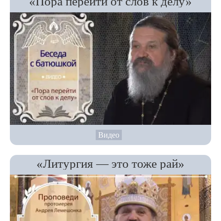
«Пора перейти от слов к делу»
Видео
«Литургия — это тоже рай»