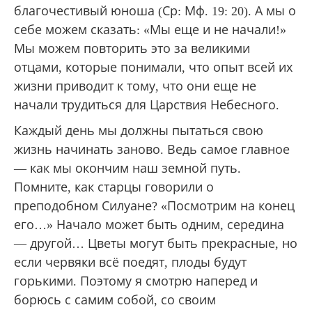
благочестивый юноша (Ср: Мф. 19: 20). А мы о
себе можем сказать: «Мы еще и не начали!»
Мы можем повторить это за великими
отцами, которые понимали, что опыт всей их
жизни приводит к тому, что они еще не
начали трудиться для Царствия Небесного.
Каждый день мы должны пытаться свою
жизнь начинать заново. Ведь самое главное
— как мы окончим наш земной путь.
Помните, как старцы говорили о
преподобном Силуане? «Посмотрим на конец
его…» Начало может быть одним, середина
— другой… Цветы могут быть прекрасные, но
если червяки всё поедят, плоды будут
горькими. Поэтому я смотрю наперед и
борюсь с самим собой, со своим