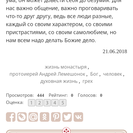
ума, он может довести себя до безумия. Для
нас важно общение, важно проговаривать
что-то друг другу, ведь все люди разные,
каждый со своим характером, со своими
пристрастиями, со своим самолюбием, но
нам всем надо делать Божие дело.
21.06.2018
,
жизнь монастыря
,
,
,
протоиерей Андрей Лемешонок
Бог
человек
,
духовная жизнь
грех
Просмотров:
444
Рейтинг:
0
Голосов:
0
Оценка: