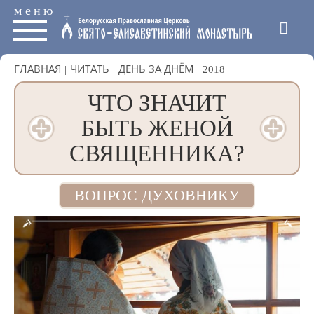
меню
ГЛАВНАЯ
|
ЧИТАТЬ
|
ДЕНЬ ЗА ДНЁМ
|
2018
ЧТО ЗНАЧИТ
БЫТЬ ЖЕНОЙ
СВЯЩЕННИКА?
ВОПРОС ДУХОВНИКУ