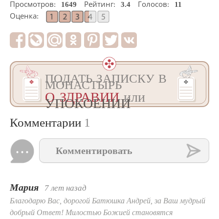
Просмотров:
1649
Рейтинг:
3.4
Голосов:
11
Оценка:
ПОДАТЬ ЗАПИСКУ В
МОНАСТЫРЬ
О ЗДРАВИИ
или
УПОКОЕНИИ
Комментарии
1
Комментировать
Мария
7 лет назад
Благодарю Вас, дорогой Батюшка Андрей, за Ваш мудрый
добрый Ответ! Милостью Божией становятся