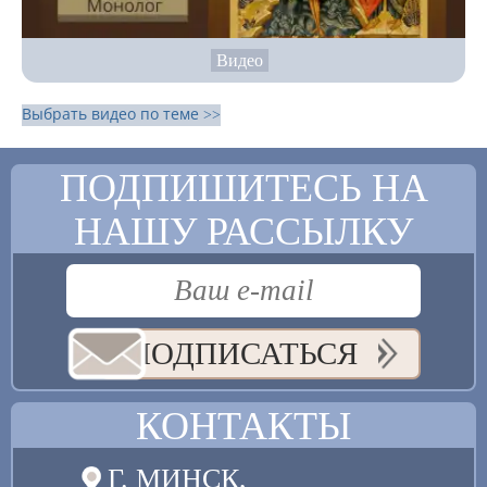
Видео
Выбрать видео по теме >>
ПОДПИШИТЕСЬ НА
НАШУ РАССЫЛКУ
ПОДПИСАТЬСЯ
КОНТАКТЫ
Г. МИНСК,