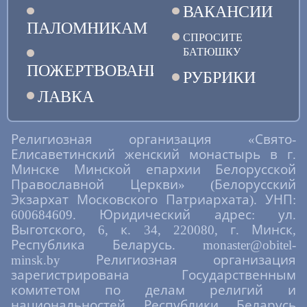
ВАКАНСИИ
ПАЛОМНИКАМ
СПРОСИТЕ
БАТЮШКУ
ПОЖЕРТВОВАНИЯ
РУБРИКИ
ЛАВКА
Религиозная организация «Свято-
Елисаветинский женский монастырь в г.
Минске Минской епархии Белорусской
Православной Церкви» (Белорусский
Экзархат Московского Патриархата). УНП:
600684609. Юридический адрес: ул.
Выготского, 6, к. 34, 220080, г. Минск,
Республика Беларусь. monaster@obitel-
minsk.by Религиозная организация
зарегистрирована Государственным
комитетом по делам религий и
национальностей Республики Беларусь