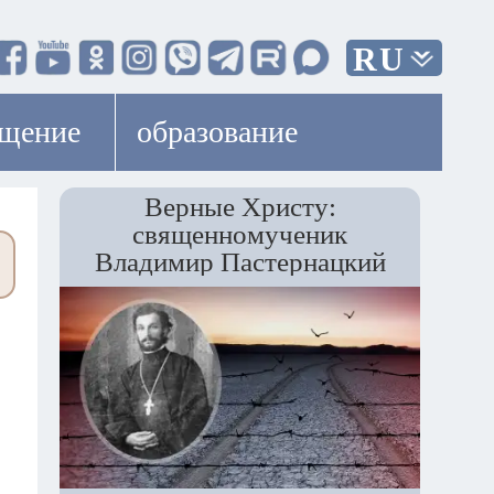
RU
ещение
образование
Верные Христу:
священномученик
Владимир Пастернацкий