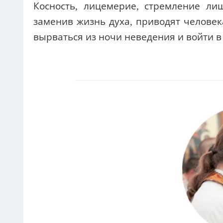
Косность, лицемерие, стремление ли
заменив жизнь духа, приводят человек
вырваться из ночи неведения и войти в