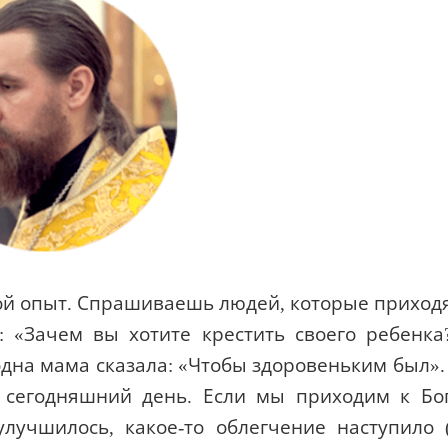
ой опыт. Спрашиваешь людей, которые приход
 «Зачем вы хотите крестить своего ребенка
 одна мама сказала: «Чтобы здоровеньким был».
 сегодняшний день. Если мы приходим к Бо
улучшилось, какое-то облегчение наступило 