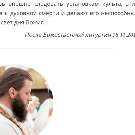
шь внешне следовать установкам культа, эт
а к духовной смерти и делают его неспособн
 свет дня Божия.
После Божественной литургии 16.11.20