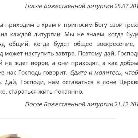
После Божественной литургии 25.07.20
мы приходим в храм и приносим Богу свои грех
 на каждой литургии. Мы не знаем, когда буд
уд общий, когда будет общее воскресение,
д может наступить завтра. Поэтому дай, Господ
й не ждет воров, а они приходят, а как добр
из нас Господь говорит
: бдите и молитесь, что
36). Дай, Господи, нам оставаться в лоне Церкв
е, стараться жить покаянно.
После Божественной литургии 21.12.20