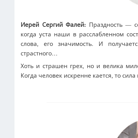
Иерей Сергий Фалей:
Праздность — со
когда уста наши в расслабленном сос
слова, его значимость. И получает
страстного…
Хоть и страшен грех, но и велика мил
Когда человек искренне кается, то сила