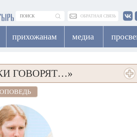
ОБРАТНАЯ СВЯЗЬ
прихожанам
медиа
просв
И ГОВОРЯТ…»
ОПОВЕДЬ