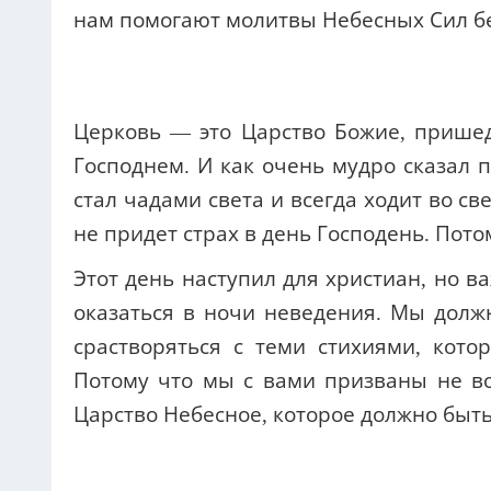
нам помогают молитвы Небесных Сил б
Церковь — это Царство Божие, прише
Господнем. И как очень мудро сказал 
стал чадами света и всегда ходит во св
не придет страх в день Господень. Потом
Этот день наступил для христиан, но в
оказаться в ночи неведения. Мы долж
срастворяться с теми стихиями, кото
Потому что мы с вами призваны не во
Царство Небесное, которое должно быть 