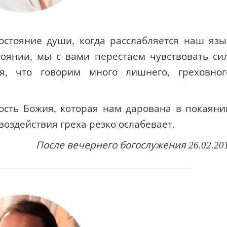
стояние души, когда расслабляется наш язы
тоянии, мы с вами перестаем чувствовать си
ся, что говорим много лишнего, греховног
ость Божия, которая нам дарована в покаяни
 воздействия греха резко ослабевает.
После вечернего богослужения 26.02.20