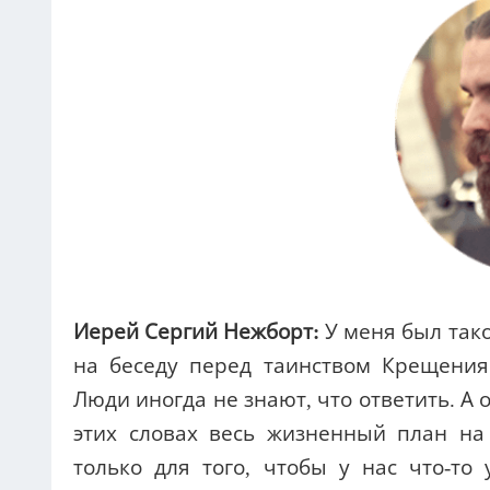
Иерей Сергий Нежборт:
У меня был так
на беседу перед таинством Крещения:
Люди иногда не знают, что ответить. А
этих словах весь жизненный план на
только для того, чтобы у нас что-то 