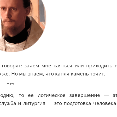
говорят: зачем мне каяться или приходить 
о же. Но мы знаем, что капля камень точит.
***
одню, то ее логическое завершение — э
лужба и литургия — это подготовка человека