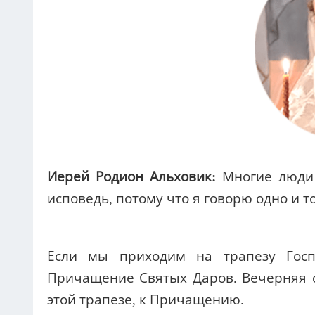
Иерей Родион Альховик:
Многие люди 
исповедь, потому что я говорю одно и т
Если мы приходим на трапезу Госп
Причащение Святых Даров. Вечерняя с
этой трапезе, к Причащению.