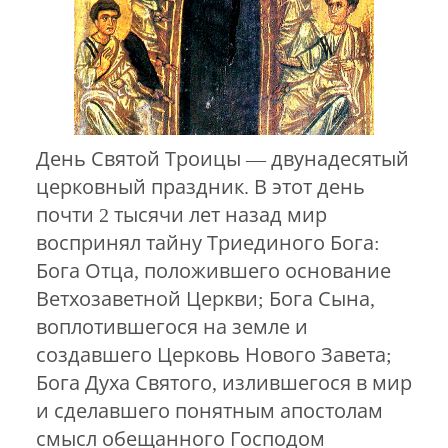
День Святой Троицы — двунадесятый
церковный праздник. В этот день
почти 2 тысячи лет назад мир
воспринял тайну Триединого Бога:
Бога Отца, положившего основание
Ветхозаветной Церкви; Бога Сына,
воплотившегося на земле и
создавшего Церковь Нового Завета;
Бога Духа Святого, излившегося в мир
и сделавшего понятным апостолам
смысл обещанного Господом