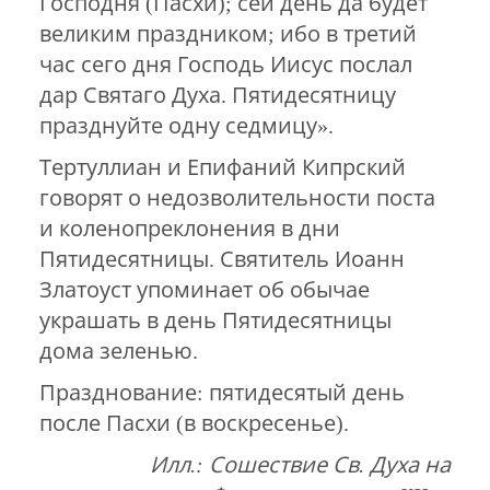
Господня (Пасхи); сей день да будет
великим праздником; ибо в третий
час сего дня Господь Иисус послал
дар Святаго Духа. Пятидесятницу
празднуйте одну седмицу».
Тертуллиан и Епифаний Кипрский
говорят о недозволительности поста
и коленопреклонения в дни
Пятидесятницы. Святитель Иоанн
Златоуст упоминает об обычае
украшать в день Пятидесятницы
дома зеленью.
Празднование: пятидесятый день
после Пасхи (в воскресенье).
Илл.: Сошествие Св. Духа на