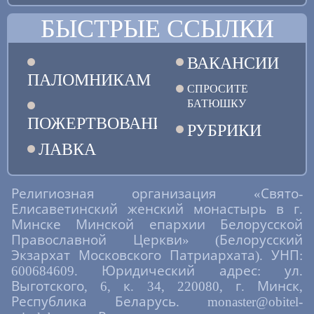
БЫСТРЫЕ ССЫЛКИ
ВАКАНСИИ
ПАЛОМНИКАМ
СПРОСИТЕ
БАТЮШКУ
ПОЖЕРТВОВАНИЯ
РУБРИКИ
ЛАВКА
Религиозная организация «Свято-
Елисаветинский женский монастырь в г.
Минске Минской епархии Белорусской
Православной Церкви» (Белорусский
Экзархат Московского Патриархата). УНП:
600684609. Юридический адрес: ул.
Выготского, 6, к. 34, 220080, г. Минск,
Республика Беларусь. monaster@obitel-