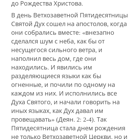
до Рождества Христова.
В день Ветхозаветной Пятидесятницы
Святой Дух сошел на апостолов, когда
они собрались вместе: «внезапно
сделался шум с неба, как бы от
несущегося сильного ветра, и
наполнил весь дом, где они
находились. И явились им
разделяющиеся языки как бы
огненные, и почили по одному на
каждом из них. И исполнились все
Духа Святого, и начали говорить на
иных языках, как Дух давал им
провещавать» (Деян. 2: 2-4). Так
Пятидесятница стала днем рождения
не только Ветхозаветной Церкви, но и