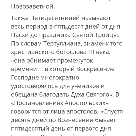
Новозаветной.
Также Пятидесятницей называют
весь период в пятьдесят дней от дня
Пасхи до праздника Святой Троицы.
По словам Тертуллиана, знаменитого
христианского богослова III века,
«она обнимает промежуток
времени… в который Воскресение
Господне многократно
удостоверялось для учеников и
обещана благодать Духа Святого». В
«Постановлениях Апостольских»
говорится от лица апостолов: «Спустя
десять дней по Вознесении бывает
пятидесятый день от первого дня