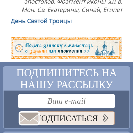
апостолов. Фрагмент иконы. XII в.
Мон. Св. Екатерины, Синай, Египет
День Святой Троицы
ПОДПИШИТЕСЬ НА
НАШУ РАССЫЛКУ
ПОДПИСАТЬСЯ