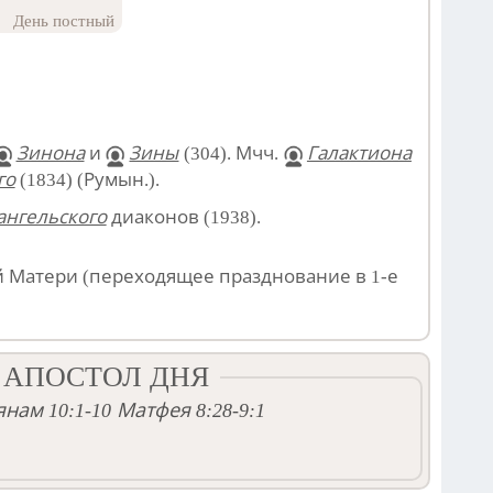
День постный
Зинона
и
Зины
(304). Мчч.
Галактиона
го
(1834) (Румын.).
ангельского
диаконов (1938).
 Матери (переходящее празднование в 1-е
 АПОСТОЛ ДНЯ
нам 10:1-10
Матфея 8:28-9:1