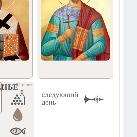
ст. ст. 22 июня
ЕНЬЕ
следующий
день